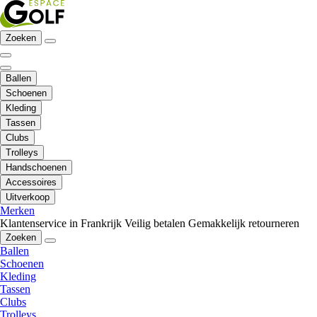
Zoeken
Ballen
Schoenen
Kleding
Tassen
Clubs
Trolleys
Handschoenen
Accessoires
Uitverkoop
Merken
Klantenservice in Frankrijk
Veilig betalen
Gemakkelijk retourneren
Zoeken
Ballen
Schoenen
Kleding
Tassen
Clubs
Trolleys