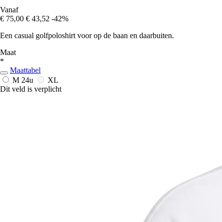
Vanaf
€ 75,00
€ 43,52
-42%
Een casual golfpoloshirt voor op de baan en daarbuiten.
Maat
*
Maattabel
M
24u
XL
Dit veld is verplicht