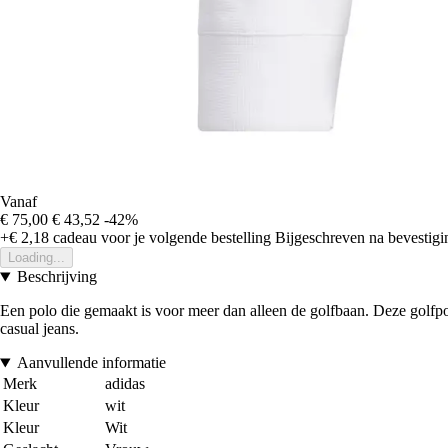
Vanaf
€ 75,00
€ 43,52
-42%
+€ 2,18
cadeau voor je volgende bestelling
Bijgeschreven na bevestigin
Loading...
Beschrijving
Een polo die gemaakt is voor meer dan alleen de golfbaan. Deze golfpo
casual jeans.
Aanvullende informatie
Merk
adidas
Kleur
wit
Kleur
Wit