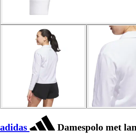
adidas
Damespolo met la