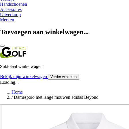
Handschoenen
Accessoires
Uitverkoop
Merken
Toevoegen aan winkelwagen...
Subtotaal winkelwagen
Bekijk mijn winkelwagen
Verder winkelen
Loading...
Home
/
Damespolo met lange mouwen adidas Beyond