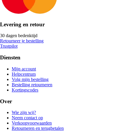
Levering en retour
30 dagen bedenktijd
Retourneer je bestelling
Trustpilot
Diensten
Mijn account
Helpcentrum
Volg mijn bestelling
Bestelling retourneren
Kortingscodes
Over
Wie zijn wij?
Neem contact op
Verkoopvoorwaarden
Retourneren en terugbetalen