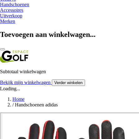
Handschoenen
Accessoires
Uitverkoop
Merken
Toevoegen aan winkelwagen...
Subtotaal winkelwagen
Bekijk mijn winkelwagen
Verder winkelen
Loading...
Home
/
Handschoenen adidas