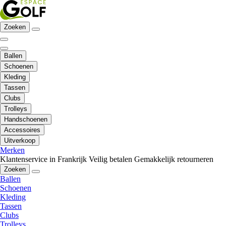
Zoeken
Ballen
Schoenen
Kleding
Tassen
Clubs
Trolleys
Handschoenen
Accessoires
Uitverkoop
Merken
Klantenservice in Frankrijk
Veilig betalen
Gemakkelijk retourneren
Zoeken
Ballen
Schoenen
Kleding
Tassen
Clubs
Trolleys