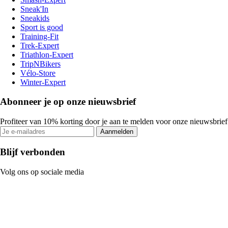
Sneak'In
Sneakids
Sport is good
Training-Fit
Trek-Expert
Triathlon-Expert
TripNBikers
Vélo-Store
Winter-Expert
Abonneer je op onze nieuwsbrief
Profiteer van 10% korting door je aan te melden voor onze nieuwsbrief
Aanmelden
Blijf verbonden
Volg ons op sociale media