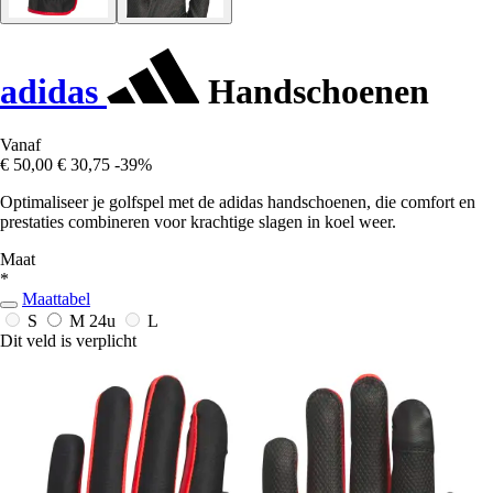
adidas
Handschoenen
Vanaf
€ 50,00
€ 30,75
-39%
Optimaliseer je golfspel met de adidas handschoenen, die comfort en
prestaties combineren voor krachtige slagen in koel weer.
Maat
*
Maattabel
S
M
24u
L
Dit veld is verplicht