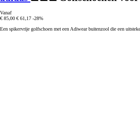
Vanaf
€ 85,00
€ 61,17
-28%
Een spikervrije golfschoen met een Adiwear buitenzool die een uitste