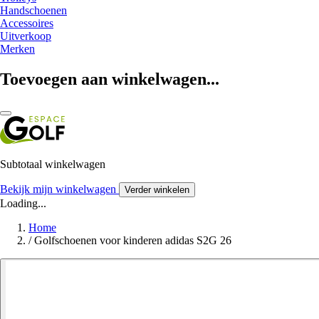
Handschoenen
Accessoires
Uitverkoop
Merken
Toevoegen aan winkelwagen...
Subtotaal winkelwagen
Bekijk mijn winkelwagen
Verder winkelen
Loading...
Home
/
Golfschoenen voor kinderen adidas S2G 26