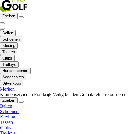
Zoeken
Ballen
Schoenen
Kleding
Tassen
Clubs
Trolleys
Handschoenen
Accessoires
Uitverkoop
Merken
Klantenservice in Frankrijk
Veilig betalen
Gemakkelijk retourneren
Zoeken
Ballen
Schoenen
Kleding
Tassen
Clubs
Trolleys