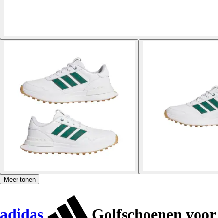
Meer tonen
adidas
Golfschoenen voor