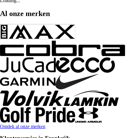
Loading...
Al onze merken
Ontdek al onze merken