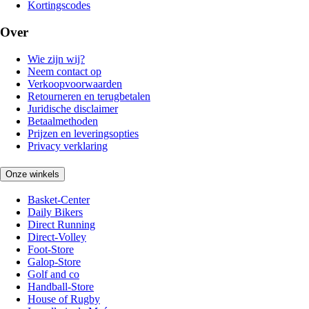
Kortingscodes
Over
Wie zijn wij?
Neem contact op
Verkoopvoorwaarden
Retourneren en terugbetalen
Juridische disclaimer
Betaalmethoden
Prijzen en leveringsopties
Privacy verklaring
Onze winkels
Basket-Center
Daily Bikers
Direct Running
Direct-Volley
Foot-Store
Galop-Store
Golf and co
Handball-Store
House of Rugby