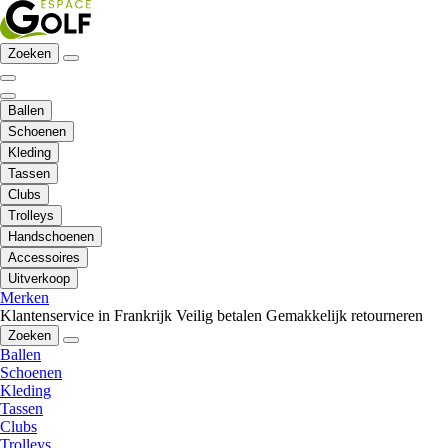
Zoeken
Ballen
Schoenen
Kleding
Tassen
Clubs
Trolleys
Handschoenen
Accessoires
Uitverkoop
Merken
Klantenservice in Frankrijk
Veilig betalen
Gemakkelijk retourneren
Zoeken
Ballen
Schoenen
Kleding
Tassen
Clubs
Trolleys