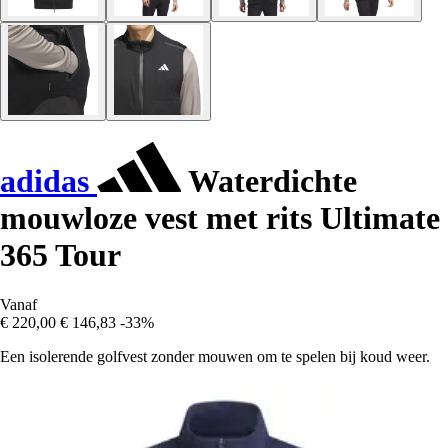
adidas
Waterdichte
mouwloze vest met rits Ultimate
365 Tour
Vanaf
€ 220,00
€ 146,83
-33%
Een isolerende golfvest zonder mouwen om te spelen bij koud weer.