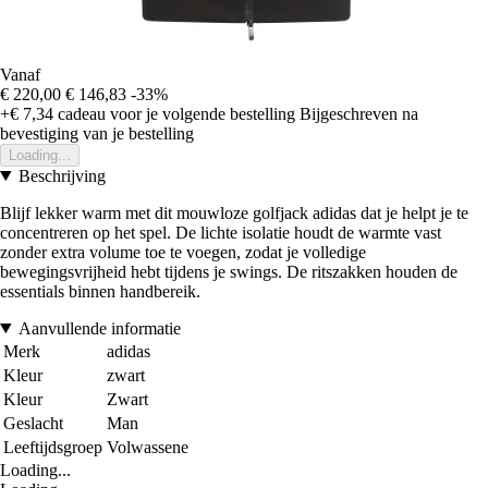
Vanaf
€ 220,00
€ 146,83
-33%
+€ 7,34
cadeau voor je volgende bestelling
Bijgeschreven na
bevestiging van je bestelling
Loading...
Beschrijving
Blijf lekker warm met dit mouwloze golfjack adidas dat je helpt je te
concentreren op het spel. De lichte isolatie houdt de warmte vast
zonder extra volume toe te voegen, zodat je volledige
bewegingsvrijheid hebt tijdens je swings. De ritszakken houden de
essentials binnen handbereik.
Aanvullende informatie
Merk
adidas
Kleur
zwart
Kleur
Zwart
Geslacht
Man
Leeftijdsgroep
Volwassene
Loading...