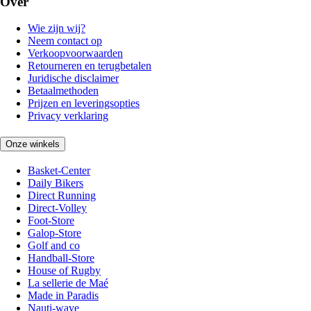
Over
Wie zijn wij?
Neem contact op
Verkoopvoorwaarden
Retourneren en terugbetalen
Juridische disclaimer
Betaalmethoden
Prijzen en leveringsopties
Privacy verklaring
Onze winkels
Basket-Center
Daily Bikers
Direct Running
Direct-Volley
Foot-Store
Galop-Store
Golf and co
Handball-Store
House of Rugby
La sellerie de Maé
Made in Paradis
Nauti-wave