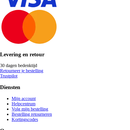
Levering en retour
30 dagen bedenktijd
Retourneer je bestelling
Trustpilot
Diensten
Mijn account
Helpcentrum
Volg mijn bestelling
Bestelling retourneren
Kortingscodes