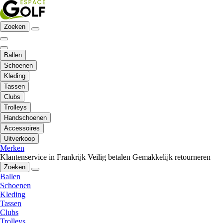
Zoeken
Ballen
Schoenen
Kleding
Tassen
Clubs
Trolleys
Handschoenen
Accessoires
Uitverkoop
Merken
Klantenservice in Frankrijk
Veilig betalen
Gemakkelijk retourneren
Zoeken
Ballen
Schoenen
Kleding
Tassen
Clubs
Trolleys