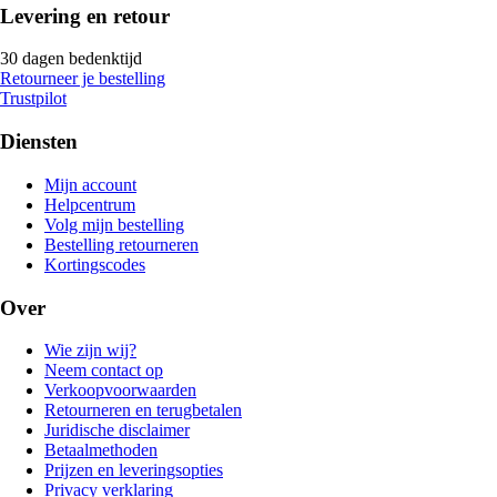
Levering en retour
30 dagen bedenktijd
Retourneer je bestelling
Trustpilot
Diensten
Mijn account
Helpcentrum
Volg mijn bestelling
Bestelling retourneren
Kortingscodes
Over
Wie zijn wij?
Neem contact op
Verkoopvoorwaarden
Retourneren en terugbetalen
Juridische disclaimer
Betaalmethoden
Prijzen en leveringsopties
Privacy verklaring