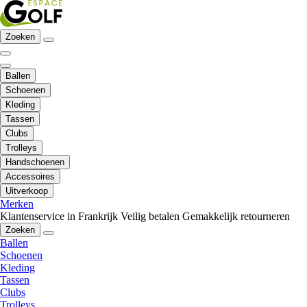
Zoeken
Ballen
Schoenen
Kleding
Tassen
Clubs
Trolleys
Handschoenen
Accessoires
Uitverkoop
Merken
Klantenservice in Frankrijk
Veilig betalen
Gemakkelijk retourneren
Zoeken
Ballen
Schoenen
Kleding
Tassen
Clubs
Trolleys