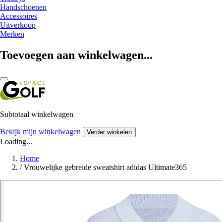
Handschoenen
Accessoires
Uitverkoop
Merken
Toevoegen aan winkelwagen...
Subtotaal winkelwagen
Bekijk mijn winkelwagen
Verder winkelen
Loading...
Home
/
Vrouwelijke gebreide sweatshirt adidas Ultimate365