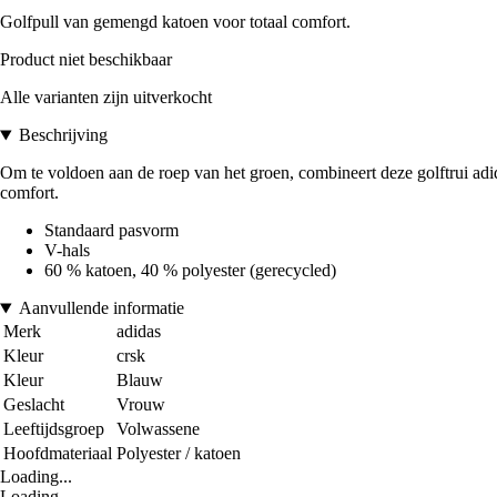
Golfpull van gemengd katoen voor totaal comfort.
Product niet beschikbaar
Alle varianten zijn uitverkocht
Beschrijving
Om te voldoen aan de roep van het groen, combineert deze golftrui adid
comfort.
Standaard pasvorm
V-hals
60 % katoen, 40 % polyester (gerecycled)
Aanvullende informatie
Merk
adidas
Kleur
crsk
Kleur
Blauw
Geslacht
Vrouw
Leeftijdsgroep
Volwassene
Hoofdmateriaal
Polyester / katoen
Loading...
Loading...