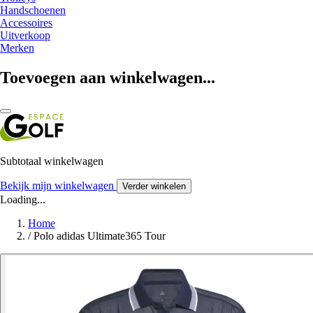
Handschoenen
Accessoires
Uitverkoop
Merken
Toevoegen aan winkelwagen...
Subtotaal winkelwagen
Bekijk mijn winkelwagen
Verder winkelen
Loading...
Home
/
Polo adidas Ultimate365 Tour