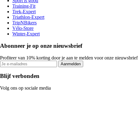
Sport is good
Training-Fit
Trek-Expert
Triathlon-Expert
TripNBikers
Vélo-Store
Winter-Expert
Abonneer je op onze nieuwsbrief
Profiteer van 10% korting door je aan te melden voor onze nieuwsbrief
Aanmelden
Blijf verbonden
Volg ons op sociale media