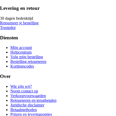
Levering en retour
30 dagen bedenktijd
Retourneer je bestelling
Trustpilot
Diensten
Mijn account
Helpcentrum
Volg mijn bestelling
Bestelling retourneren
Kortingscodes
Over
Wie zijn wij?
Neem contact op
Verkoopvoorwaarden
Retourneren en terugbetalen
Juridische disclaimer
Betaalmethoden
Prijzen en leveringsopties