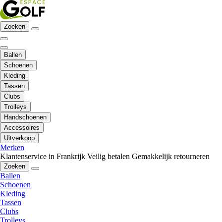
Zoeken
Ballen
Schoenen
Kleding
Tassen
Clubs
Trolleys
Handschoenen
Accessoires
Uitverkoop
Merken
Klantenservice in Frankrijk
Veilig betalen
Gemakkelijk retourneren
Zoeken
Ballen
Schoenen
Kleding
Tassen
Clubs
Trolleys