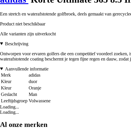
Een stretch en waterafstotende golfbroek, deels gemaakt van gerecycle
Product niet beschikbaar
Alle varianten zijn uitverkocht
Beschrijving
Ontworpen voor ervaren golfers die een competitief voordeel zoeken, is
waterafstotende coating beschermt je tegen fijne regen en dauw, zodat j
Aanvullende informatie
Merk
adidas
Kleur
duor
Kleur
Oranje
Geslacht
Man
Leeftijdsgroep
Volwassene
Loading...
Loading...
Al onze merken