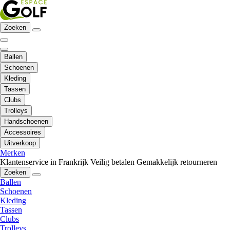
Zoeken
Ballen
Schoenen
Kleding
Tassen
Clubs
Trolleys
Handschoenen
Accessoires
Uitverkoop
Merken
Klantenservice in Frankrijk
Veilig betalen
Gemakkelijk retourneren
Zoeken
Ballen
Schoenen
Kleding
Tassen
Clubs
Trolleys