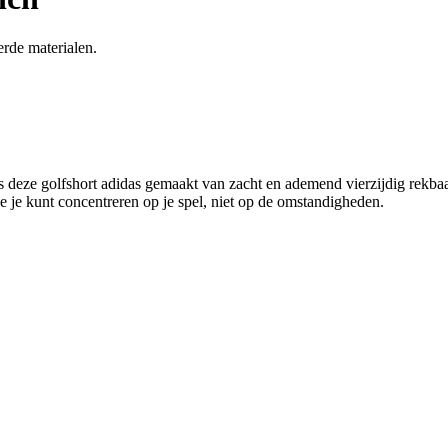
erde materialen.
 deze golfshort adidas gemaakt van zacht en ademend vierzijdig rekbaar
e je kunt concentreren op je spel, niet op de omstandigheden.