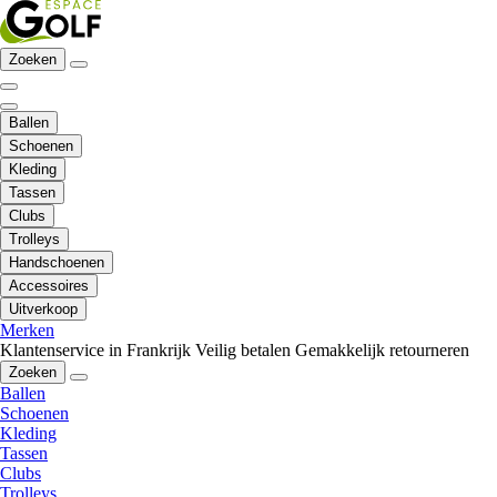
Zoeken
Ballen
Schoenen
Kleding
Tassen
Clubs
Trolleys
Handschoenen
Accessoires
Uitverkoop
Merken
Klantenservice in Frankrijk
Veilig betalen
Gemakkelijk retourneren
Zoeken
Ballen
Schoenen
Kleding
Tassen
Clubs
Trolleys