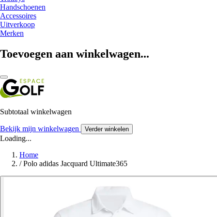
Handschoenen
Accessoires
Uitverkoop
Merken
Toevoegen aan winkelwagen...
Subtotaal winkelwagen
Bekijk mijn winkelwagen
Verder winkelen
Loading...
Home
/
Polo adidas Jacquard Ultimate365