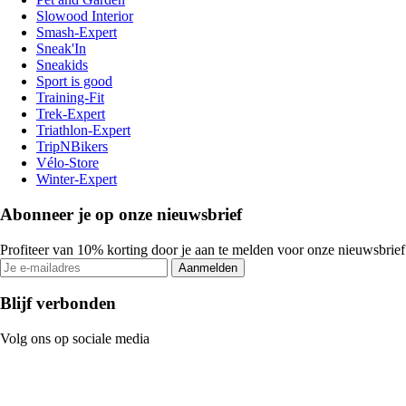
Slowood Interior
Smash-Expert
Sneak'In
Sneakids
Sport is good
Training-Fit
Trek-Expert
Triathlon-Expert
TripNBikers
Vélo-Store
Winter-Expert
Abonneer je op onze nieuwsbrief
Profiteer van 10% korting door je aan te melden voor onze nieuwsbrief
Aanmelden
Blijf verbonden
Volg ons op sociale media