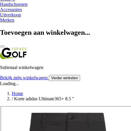
Handschoenen
Accessoires
Uitverkoop
Merken
Toevoegen aan winkelwagen...
Subtotaal winkelwagen
Bekijk mijn winkelwagen
Verder winkelen
Loading...
Home
/
Korte adidas Ultimate365+ 8.5 "