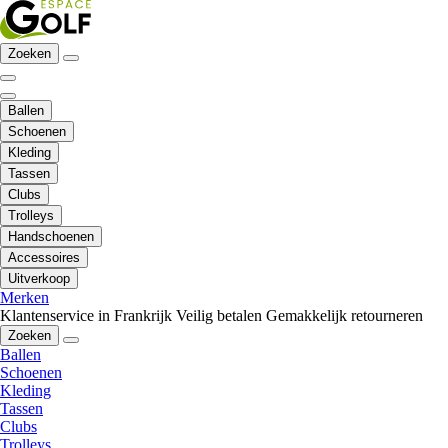
Zoeken
Ballen
Schoenen
Kleding
Tassen
Clubs
Trolleys
Handschoenen
Accessoires
Uitverkoop
Merken
Klantenservice in Frankrijk
Veilig betalen
Gemakkelijk retourneren
Zoeken
Ballen
Schoenen
Kleding
Tassen
Clubs
Trolleys