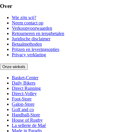
Over
Wie zijn wij?
Neem contact op
Verkoopvoorwaarden
Retourneren en terugbetalen
Juridische disclaimer
Betaalmethoden
Prijzen en leveringsopties
Privacy verklaring
Onze winkels
Basket-Center
Daily Bikers
Direct Running
Direct-Volley
Foot-Store
Galop-Store
Golf and co
Handball-Store
House of Rugby
La sellerie de Maé
Made in Paradis