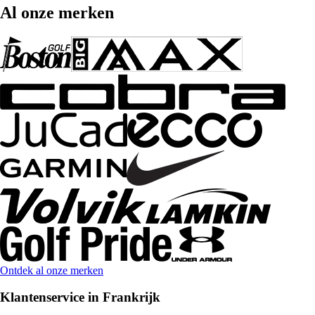
Al onze merken
Ontdek al onze merken
Klantenservice in Frankrijk