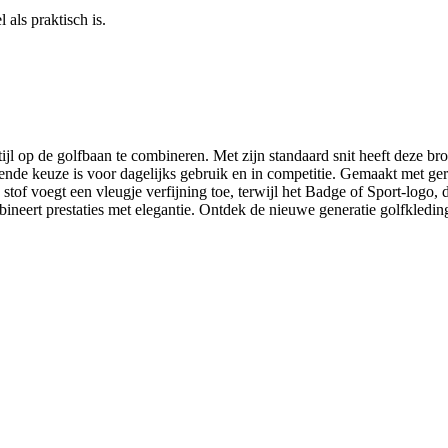
als praktisch is.
l op de golfbaan te combineren. Met zijn standaard snit heeft deze broe
nde keuze is voor dagelijks gebruik en in competitie. Gemaakt met ger
stof voegt een vleugje verfijning toe, terwijl het Badge of Sport-logo, d
ineert prestaties met elegantie. Ontdek de nieuwe generatie golfkledin