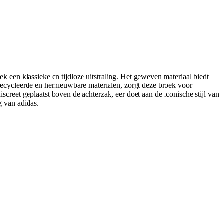
k een klassieke en tijdloze uitstraling. Het geweven materiaal biedt
ecycleerde en hernieuwbare materialen, zorgt deze broek voor
iscreet geplaatst boven de achterzak, eer doet aan de iconische stijl van
g van adidas.