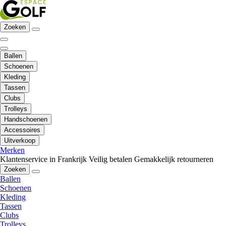
Zoeken
Ballen
Schoenen
Kleding
Tassen
Clubs
Trolleys
Handschoenen
Accessoires
Uitverkoop
Merken
Klantenservice in Frankrijk
Veilig betalen
Gemakkelijk retourneren
Zoeken
Ballen
Schoenen
Kleding
Tassen
Clubs
Trolleys