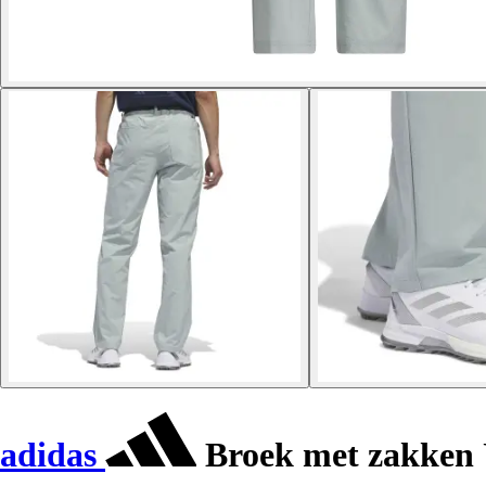
adidas
Broek met zakken 