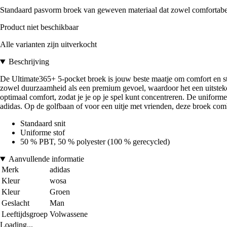
Standaard pasvorm broek van geweven materiaal dat zowel comfortabel 
Product niet beschikbaar
Alle varianten zijn uitverkocht
Beschrijving
De Ultimate365+ 5-pocket broek is jouw beste maatje om comfort en stij
zowel duurzaamheid als een premium gevoel, waardoor het een uitsteke
optimaal comfort, zodat je je op je spel kunt concentreren. De uniforme 
adidas. Op de golfbaan of voor een uitje met vrienden, deze broek comb
Standaard snit
Uniforme stof
50 % PBT, 50 % polyester (100 % gerecycled)
Aanvullende informatie
Merk
adidas
Kleur
wosa
Kleur
Groen
Geslacht
Man
Leeftijdsgroep
Volwassene
Loading...