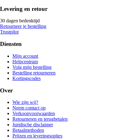
Levering en retour
30 dagen bedenktijd
Retourneer je bestelling
Trustpilot
Diensten
Mijn account
Helpcentrum
Volg mijn bestelling
Bestelling retourneren
Kortingscodes
Over
Wie zijn wij?
Neem contact op
Verkoopvoorwaarden
Retourneren en terugbetalen
Juridische disclaimer
Betaalmethoden
Prijzen en leveringsopties