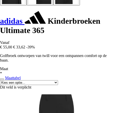
adidas
Kinderbroeken
Ultimate 365
Vanaf
€ 55,00
€ 33,62
-39%
Golfbroek ontworpen van twill voor een ontspannen comfort op de
baan.
Maat
*
Maattabel
Dit veld is verplicht