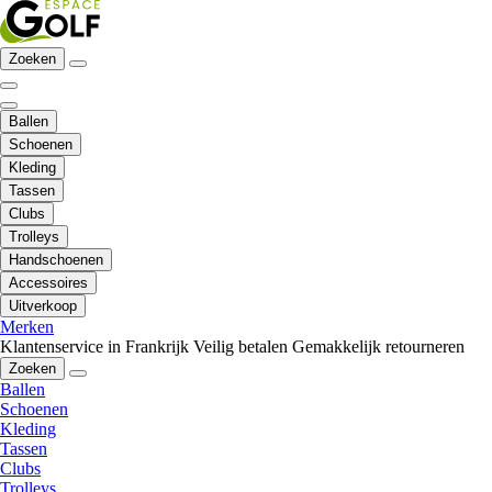
Zoeken
Ballen
Schoenen
Kleding
Tassen
Clubs
Trolleys
Handschoenen
Accessoires
Uitverkoop
Merken
Klantenservice in Frankrijk
Veilig betalen
Gemakkelijk retourneren
Zoeken
Ballen
Schoenen
Kleding
Tassen
Clubs
Trolleys