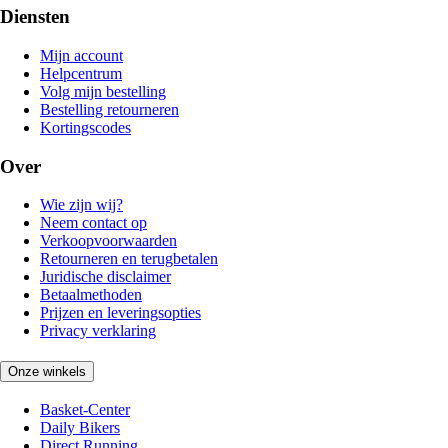
Diensten
Mijn account
Helpcentrum
Volg mijn bestelling
Bestelling retourneren
Kortingscodes
Over
Wie zijn wij?
Neem contact op
Verkoopvoorwaarden
Retourneren en terugbetalen
Juridische disclaimer
Betaalmethoden
Prijzen en leveringsopties
Privacy verklaring
Onze winkels
Basket-Center
Daily Bikers
Direct Running