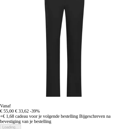
Vanaf
€ 55,00
€ 33,62
-39%
+€ 1,68
cadeau voor je volgende bestelling
Bijgeschreven na
bevestiging van je bestelling
Loading...