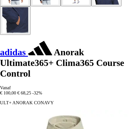
adidas
Anorak
Ultimate365+ Clima365 Course
Control
Vanaf
€ 100,00
€ 68,25
-32%
ULT+ ANORAK CONAVY