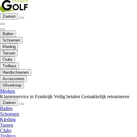
Zoeken
Ballen
Schoenen
Kleding
Tassen
Clubs
Trolleys
Handschoenen
Accessoires
Uitverkoop
Merken
Klantenservice in Frankrijk
Veilig betalen
Gemakkelijk retourneren
Zoeken
Ballen
Schoenen
Kleding
Tassen
Clubs
Trolleys