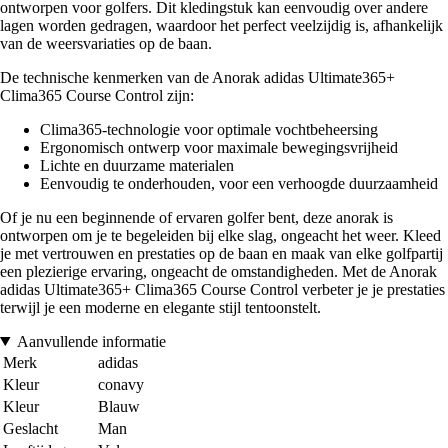
ontworpen voor golfers. Dit kledingstuk kan eenvoudig over andere
lagen worden gedragen, waardoor het perfect veelzijdig is, afhankelijk
van de weersvariaties op de baan.
De technische kenmerken van de Anorak adidas Ultimate365+
Clima365 Course Control zijn:
Clima365-technologie voor optimale vochtbeheersing
Ergonomisch ontwerp voor maximale bewegingsvrijheid
Lichte en duurzame materialen
Eenvoudig te onderhouden, voor een verhoogde duurzaamheid
Of je nu een beginnende of ervaren golfer bent, deze anorak is
ontworpen om je te begeleiden bij elke slag, ongeacht het weer. Kleed
je met vertrouwen en prestaties op de baan en maak van elke golfpartij
een plezierige ervaring, ongeacht de omstandigheden. Met de Anorak
adidas Ultimate365+ Clima365 Course Control verbeter je je prestaties
terwijl je een moderne en elegante stijl tentoonstelt.
Aanvullende informatie
Merk
adidas
Kleur
conavy
Kleur
Blauw
Geslacht
Man