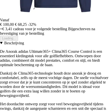
Vanaf
€ 100,00
€ 68,25
-32%
+€ 3,41
cadeau voor je volgende bestelling
Bijgeschreven na
bevestiging van je bestelling
Loading...
Beschrijving
De Anorak adidas Ultimate365+ Clima365 Course Control is een
essentieel kledingstuk voor alle golfliefhebbers. Ontworpen door
adidas, combineert dit model prestaties, comfort en stijl, en biedt
optimale bescherming op de baan.
Dankzij de Clima365-technologie houdt deze anorak je droog en
comfortabel, zelfs op de meest vochtige dagen. De snelle vochtafvoer
zorgt ervoor dat je je kunt concentreren op je spel zonder afgeleid te
worden door de weersomstandigheden. Dit model is ideaal voor
golfers die een extra laag willen zonder in te boeten op
bewegingsvrijheid.
Het doordachte ontwerp zorgt voor veel bewegingsvrijheid tijdens
swings, dankzij de aangepaste scharnieren en een snit die speciaal is