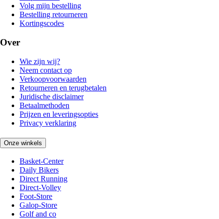
Volg mijn bestelling
Bestelling retourneren
Kortingscodes
Over
Wie zijn wij?
Neem contact op
Verkoopvoorwaarden
Retourneren en terugbetalen
Juridische disclaimer
Betaalmethoden
Prijzen en leveringsopties
Privacy verklaring
Onze winkels
Basket-Center
Daily Bikers
Direct Running
Direct-Volley
Foot-Store
Galop-Store
Golf and co