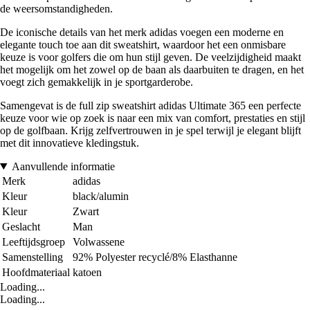
de weersomstandigheden.
De iconische details van het merk adidas voegen een moderne en
elegante touch toe aan dit sweatshirt, waardoor het een onmisbare
keuze is voor golfers die om hun stijl geven. De veelzijdigheid maakt
het mogelijk om het zowel op de baan als daarbuiten te dragen, en het
voegt zich gemakkelijk in je sportgarderobe.
Samengevat is de full zip sweatshirt adidas Ultimate 365 een perfecte
keuze voor wie op zoek is naar een mix van comfort, prestaties en stijl
op de golfbaan. Krijg zelfvertrouwen in je spel terwijl je elegant blijft
met dit innovatieve kledingstuk.
Aanvullende informatie
Merk
adidas
Kleur
black/alumin
Kleur
Zwart
Geslacht
Man
Leeftijdsgroep
Volwassene
Samenstelling
92% Polyester recyclé/8% Elasthanne
Hoofdmateriaal
katoen
Loading...
Loading...