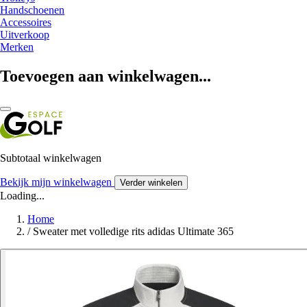
Handschoenen
Accessoires
Uitverkoop
Merken
Toevoegen aan winkelwagen...
Subtotaal winkelwagen
Bekijk mijn winkelwagen
Verder winkelen
Loading...
Home
/
Sweater met volledige rits adidas Ultimate 365