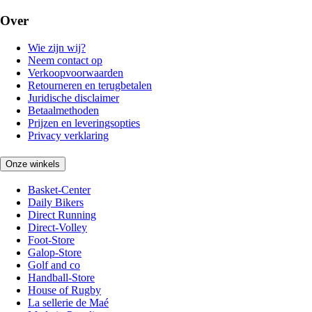
Over
Wie zijn wij?
Neem contact op
Verkoopvoorwaarden
Retourneren en terugbetalen
Juridische disclaimer
Betaalmethoden
Prijzen en leveringsopties
Privacy verklaring
Onze winkels
Basket-Center
Daily Bikers
Direct Running
Direct-Volley
Foot-Store
Galop-Store
Golf and co
Handball-Store
House of Rugby
La sellerie de Maé