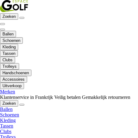
Zoeken
Ballen
Schoenen
Kleding
Tassen
Clubs
Trolleys
Handschoenen
Accessoires
Uitverkoop
Merken
Klantenservice in Frankrijk
Veilig betalen
Gemakkelijk retourneren
Zoeken
Ballen
Schoenen
Kleding
Tassen
Clubs
Trolleys