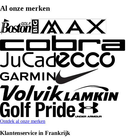
Al onze merken
Ontdek al onze merken
Klantenservice in Frankrijk