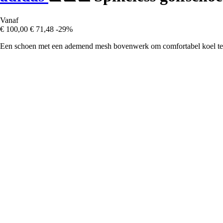
Vanaf
€ 100,00
€ 71,48
-29%
Een schoen met een ademend mesh bovenwerk om comfortabel koel te b