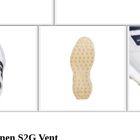
enen S2G Vent