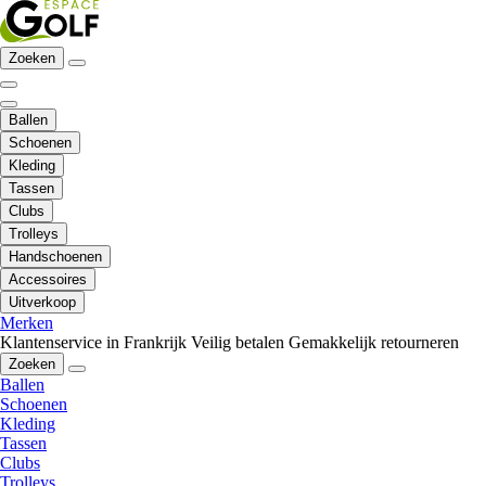
Zoeken
Ballen
Schoenen
Kleding
Tassen
Clubs
Trolleys
Handschoenen
Accessoires
Uitverkoop
Merken
Klantenservice in Frankrijk
Veilig betalen
Gemakkelijk retourneren
Zoeken
Ballen
Schoenen
Kleding
Tassen
Clubs
Trolleys