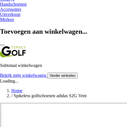
Handschoenen
Accessoires
Uitverkoop
Merken
Toevoegen aan winkelwagen...
Subtotaal winkelwagen
Bekijk mijn winkelwagen
Verder winkelen
Loading...
Home
/
Spikeless golfschoenen adidas S2G Vent