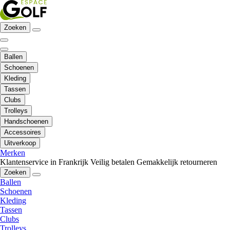
Zoeken
Ballen
Schoenen
Kleding
Tassen
Clubs
Trolleys
Handschoenen
Accessoires
Uitverkoop
Merken
Klantenservice in Frankrijk
Veilig betalen
Gemakkelijk retourneren
Zoeken
Ballen
Schoenen
Kleding
Tassen
Clubs
Trolleys