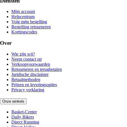
Diensten
Mijn account
Helpcentrum
Volg mijn bestelling
Bestelling retourneren
Kortingscodes
Over
Wie zijn wij?
Neem contact op
Verkoopvoorwaarden
Retourneren en terugbetalen
Juridische disclaimer
Betaalmethoden
Prijzen en leveringsopties
Privacy verklaring
Onze winkels
Basket-Center
Daily Bikers
Direct Running