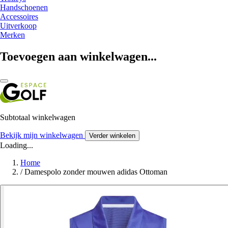
Handschoenen
Accessoires
Uitverkoop
Merken
Toevoegen aan winkelwagen...
Subtotaal winkelwagen
Bekijk mijn winkelwagen
Verder winkelen
Loading...
Home
/
Damespolo zonder mouwen adidas Ottoman