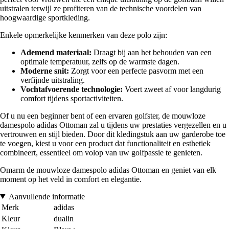
uitstralen terwijl ze profiteren van de technische voordelen van
hoogwaardige sportkleding.
Enkele opmerkelijke kenmerken van deze polo zijn:
Ademend materiaal:
Draagt bij aan het behouden van een
optimale temperatuur, zelfs op de warmste dagen.
Moderne snit:
Zorgt voor een perfecte pasvorm met een
verfijnde uitstraling.
Vochtafvoerende technologie:
Voert zweet af voor langdurig
comfort tijdens sportactiviteiten.
Of u nu een beginner bent of een ervaren golfster, de mouwloze
damespolo adidas Ottoman zal u tijdens uw prestaties vergezellen en u
vertrouwen en stijl bieden. Door dit kledingstuk aan uw garderobe toe
te voegen, kiest u voor een product dat functionaliteit en esthetiek
combineert, essentieel om volop van uw golfpassie te genieten.
Omarm de mouwloze damespolo adidas Ottoman en geniet van elk
moment op het veld in comfort en elegantie.
Aanvullende informatie
Merk
adidas
Kleur
dualin