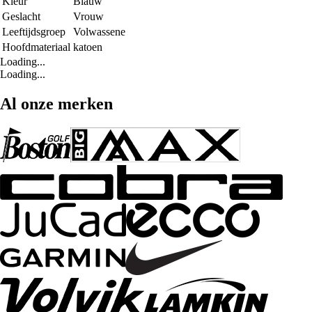
Kleur
Blauw
Geslacht
Vrouw
Leeftijdsgroep
Volwassene
Hoofdmateriaal
katoen
Loading...
Loading...
Al onze merken