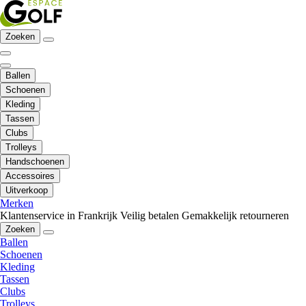
Zoeken
Ballen
Schoenen
Kleding
Tassen
Clubs
Trolleys
Handschoenen
Accessoires
Uitverkoop
Merken
Klantenservice in Frankrijk
Veilig betalen
Gemakkelijk retourneren
Zoeken
Ballen
Schoenen
Kleding
Tassen
Clubs
Trolleys