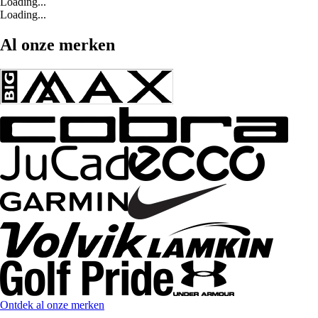
Loading...
Loading...
Al onze merken
Ontdek al onze merken