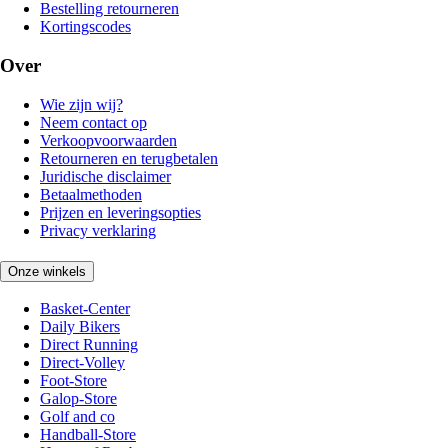
Bestelling retourneren
Kortingscodes
Over
Wie zijn wij?
Neem contact op
Verkoopvoorwaarden
Retourneren en terugbetalen
Juridische disclaimer
Betaalmethoden
Prijzen en leveringsopties
Privacy verklaring
Onze winkels
Basket-Center
Daily Bikers
Direct Running
Direct-Volley
Foot-Store
Galop-Store
Golf and co
Handball-Store