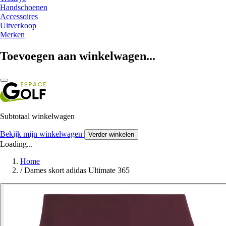
Handschoenen
Accessoires
Uitverkoop
Merken
Toevoegen aan winkelwagen...
Subtotaal winkelwagen
Bekijk mijn winkelwagen
Verder winkelen
Loading...
Home
/
Dames skort adidas Ultimate 365