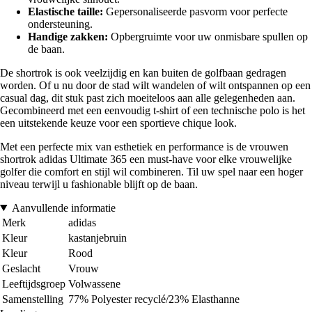
Elastische taille:
Gepersonaliseerde pasvorm voor perfecte
ondersteuning.
Handige zakken:
Opbergruimte voor uw onmisbare spullen op
de baan.
De shortrok is ook veelzijdig en kan buiten de golfbaan gedragen
worden. Of u nu door de stad wilt wandelen of wilt ontspannen op een
casual dag, dit stuk past zich moeiteloos aan alle gelegenheden aan.
Gecombineerd met een eenvoudig t-shirt of een technische polo is het
een uitstekende keuze voor een sportieve chique look.
Met een perfecte mix van esthetiek en performance is de vrouwen
shortrok adidas Ultimate 365 een must-have voor elke vrouwelijke
golfer die comfort en stijl wil combineren. Til uw spel naar een hoger
niveau terwijl u fashionable blijft op de baan.
Aanvullende informatie
Merk
adidas
Kleur
kastanjebruin
Kleur
Rood
Geslacht
Vrouw
Leeftijdsgroep
Volwassene
Samenstelling
77% Polyester recyclé/23% Elasthanne