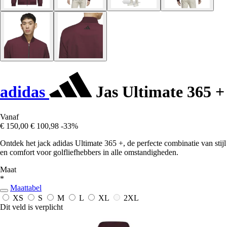
adidas
Jas Ultimate 365 +
Vanaf
€ 150,00
€ 100,98
-33%
Ontdek het jack adidas Ultimate 365 +, de perfecte combinatie van stijl
en comfort voor golfliefhebbers in alle omstandigheden.
Maat
*
Maattabel
XS
S
M
L
XL
2XL
Dit veld is verplicht