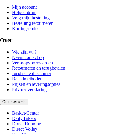
Mijn account
Helpcentrum
Volg mijn bestelling
Bestelling retourneren
Kortingscodes
Over
Wie zijn wij?
Neem contact op
Verkoopvoorwaarden
Retourneren en terugbetalen
Juridische disclaimer
Betaalmethoden
Prijzen en leveringsopties
Privacy verklaring
Onze winkels
Basket-Center
Daily Bikers
Direct Running
Direct-Volley