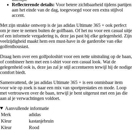
Reflecterende details:
Voor betere zichtbaarheid tijdens partijen
aan het einde van de dag, toegevoegd voor een extra stijlvol
accent.
Met zijn strakke ontwerp is de jas adidas Ultimate 365 + ook perfect
om je mee te nemen buiten de golfbaan. Of het nu voor een casual uitje
of een informele vergadering is, deze jas past bij elke gelegenheid. Zijn
veelzijdigheid maakt hem een must-have in de garderobe van elke
golfenthousiast.
Draag hem over een golfpoloshirt voor een nette uitstraling op de baan,
of combineer hem met een t-shirt voor een casual look. Wat de
gelegenheid ook is, deze jas zal je stijl accentueren terwijl hij de nodige
comfort biedt.
Samenvattend, de jas adidas Ultimate 365 + is een onmisbaar item
voor wie op zoek is naar een mix van sportprestaties en mode. Loop
met vertrouwen over de baan, terwijl je bent uitgerust met een jas die
aan al je verwachtingen voldoet.
Aanvullende informatie
Merk
adidas
Kleur
kastanjebruin
Kleur
Rood