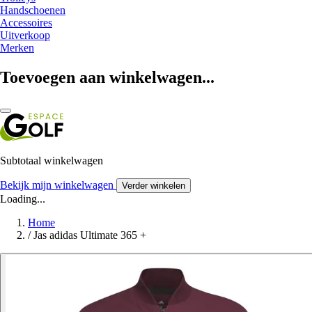
Handschoenen
Accessoires
Uitverkoop
Merken
Toevoegen aan winkelwagen...
Subtotaal winkelwagen
Bekijk mijn winkelwagen
Verder winkelen
Loading...
Home
/
Jas adidas Ultimate 365 +