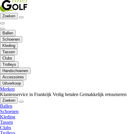
Zoeken
Ballen
Schoenen
Kleding
Tassen
Clubs
Trolleys
Handschoenen
Accessoires
Uitverkoop
Merken
Klantenservice in Frankrijk
Veilig betalen
Gemakkelijk retourneren
Zoeken
Ballen
Schoenen
Kleding
Tassen
Clubs
Trolleys