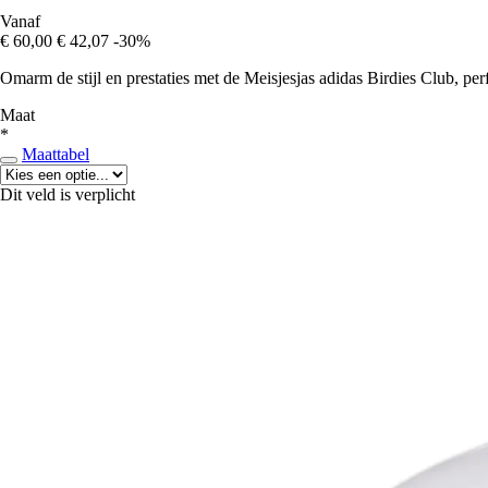
Vanaf
€ 60,00
€ 42,07
-30%
Omarm de stijl en prestaties met de Meisjesjas adidas Birdies Club, per
Maat
*
Maattabel
Dit veld is verplicht