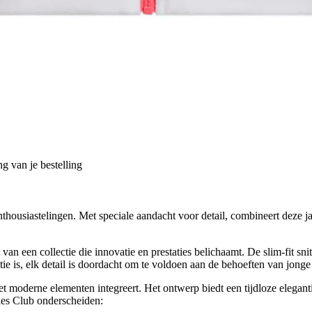
g van je bestelling
housiastelingen. Met speciale aandacht voor detail, combineert deze jas 
 een collectie die innovatie en prestaties belichaamt. De slim-fit snit
e is, elk detail is doordacht om te voldoen aan de behoeften van jonge 
het moderne elementen integreert. Het ontwerp biedt een tijdloze elegan
dies Club onderscheiden: