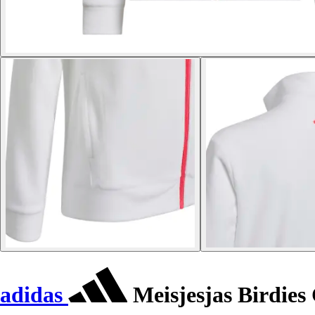
adidas
Meisjesjas Birdies