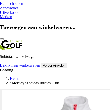
Handschoenen
Accessoires
Uitverkoop
Merken
Toevoegen aan winkelwagen...
Subtotaal winkelwagen
Bekijk mijn winkelwagen
Verder winkelen
Loading...
Home
/
Meisjesjas adidas Birdies Club