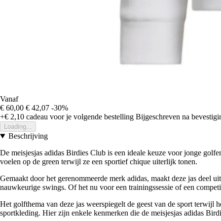
Vanaf
€ 60,00
€ 42,07
-30%
+€ 2,10
cadeau voor je volgende bestelling
Bijgeschreven na bevestigin
Loading...
Beschrijving
De meisjesjas adidas Birdies Club is een ideale keuze voor jonge golfent
voelen op de green terwijl ze een sportief chique uiterlijk tonen.
Gemaakt door het gerenommeerde merk adidas, maakt deze jas deel uit van
nauwkeurige swings. Of het nu voor een trainingssessie of een competiti
Het golfthema van deze jas weerspiegelt de geest van de sport terwijl 
sportkleding. Hier zijn enkele kenmerken die de meisjesjas adidas Bir