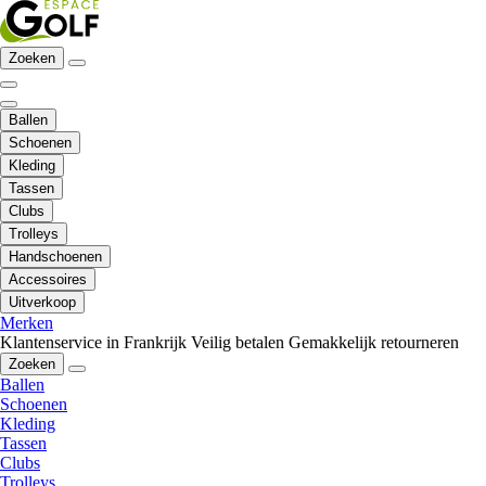
Zoeken
Ballen
Schoenen
Kleding
Tassen
Clubs
Trolleys
Handschoenen
Accessoires
Uitverkoop
Merken
Klantenservice in Frankrijk
Veilig betalen
Gemakkelijk retourneren
Zoeken
Ballen
Schoenen
Kleding
Tassen
Clubs
Trolleys