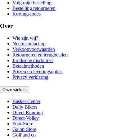
Volg mijn bestelling
Bestelling retourneren
Kortingscodes
Over
Wie zijn wij?
Neem contact op
Verkoopvoorwaarden
Retourneren en terugbetalen
Juridische disclaimer
Betaalmethoden
Prijzen en leveringsopties
Privacy verklaring
Onze winkels
Basket-Center
Daily Bikers
Direct Running
Direct-Volley
Foot-Store
Galop-Store
Golf and co