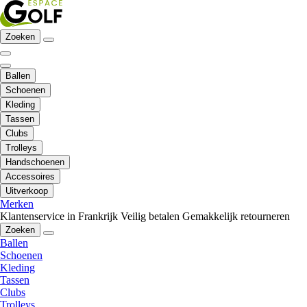
Zoeken
Ballen
Schoenen
Kleding
Tassen
Clubs
Trolleys
Handschoenen
Accessoires
Uitverkoop
Merken
Klantenservice in Frankrijk
Veilig betalen
Gemakkelijk retourneren
Zoeken
Ballen
Schoenen
Kleding
Tassen
Clubs
Trolleys