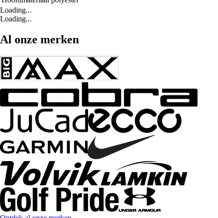
Loading...
Loading...
Al onze merken
Ontdek al onze merken