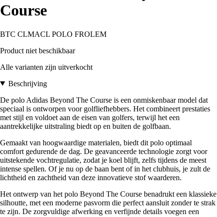
Course
BTC CLMACL POLO FROLEM
Product niet beschikbaar
Alle varianten zijn uitverkocht
Beschrijving
De polo Adidas Beyond The Course is een onmiskenbaar model dat
speciaal is ontworpen voor golfliefhebbers. Het combineert prestaties
met stijl en voldoet aan de eisen van golfers, terwijl het een
aantrekkelijke uitstraling biedt op en buiten de golfbaan.
Gemaakt van hoogwaardige materialen, biedt dit polo optimaal
comfort gedurende de dag. De geavanceerde technologie zorgt voor
uitstekende vochtregulatie, zodat je koel blijft, zelfs tijdens de meest
intense spellen. Of je nu op de baan bent of in het clubhuis, je zult de
lichtheid en zachtheid van deze innovatieve stof waarderen.
Het ontwerp van het polo Beyond The Course benadrukt een klassieke
silhoutte, met een moderne pasvorm die perfect aansluit zonder te strak
te zijn. De zorgvuldige afwerking en verfijnde details voegen een