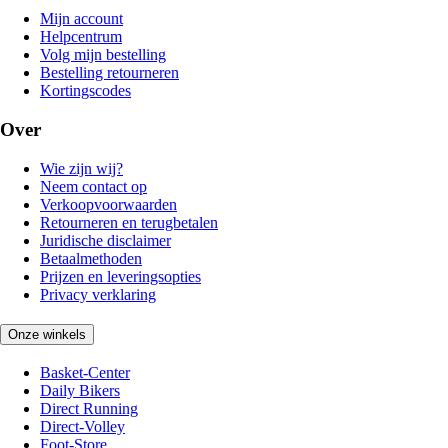
Mijn account
Helpcentrum
Volg mijn bestelling
Bestelling retourneren
Kortingscodes
Over
Wie zijn wij?
Neem contact op
Verkoopvoorwaarden
Retourneren en terugbetalen
Juridische disclaimer
Betaalmethoden
Prijzen en leveringsopties
Privacy verklaring
Onze winkels
Basket-Center
Daily Bikers
Direct Running
Direct-Volley
Foot-Store