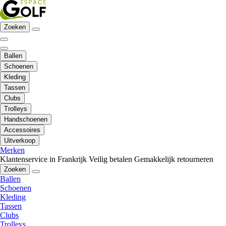
Zoeken
Ballen
Schoenen
Kleding
Tassen
Clubs
Trolleys
Handschoenen
Accessoires
Uitverkoop
Merken
Klantenservice in Frankrijk
Veilig betalen
Gemakkelijk retourneren
Zoeken
Ballen
Schoenen
Kleding
Tassen
Clubs
Trolleys