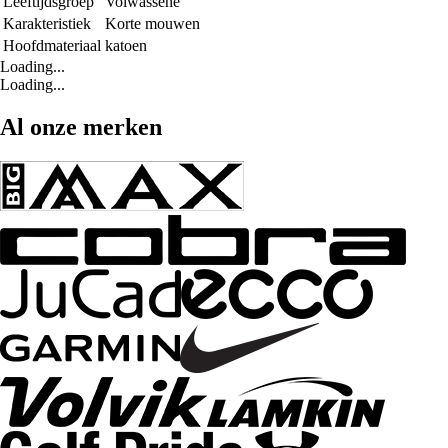
Leeftijdsgroep
Volwassene
Karakteristiek
Korte mouwen
Hoofdmateriaal
katoen
Loading...
Loading...
Al onze merken