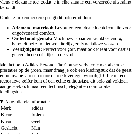
vleugje elegantie toe, zodat je in elke situatie een verzorgde uitstraling
behoudt.
Onder zijn kenmerken springt dit polo eruit door:
Ademend materiaal:
Bevordert een ideale luchtcirculatie voor
ongeëvenaard comfort.
Onderhoudsgemak:
Machinewasbaar en kreukbestendig,
behoudt het zijn nieuwe uiterlijk, zelfs na talloze wassen.
Veelzijdigheid:
Perfect voor golf, maar ook ideaal voor casual
gelegenheden of uitjes in de stad.
Met het polo Adidas Beyond The Course verbeter je niet alleen je
prestaties op de groen, maar draag je ook een kledingstuk dat de geest
en innovatie van een iconisch merk vertegenwoordigt. Of je nu een
recreatieve golfer bent of een echte enthousiast, dit polo zal voldoen
aan je zoektocht naar een technisch, elegant en comfortabel
kledingstuk.
Aanvullende informatie
Merk
adidas
Kleur
frolem
Kleur
Geel
Geslacht
Man