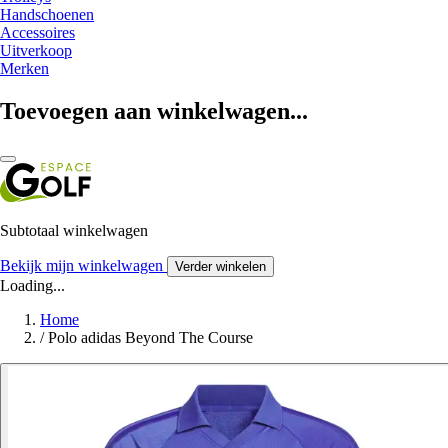
Handschoenen
Accessoires
Uitverkoop
Merken
Toevoegen aan winkelwagen...
Subtotaal winkelwagen
Bekijk mijn winkelwagen
Verder winkelen
Loading...
Home
/
Polo adidas Beyond The Course