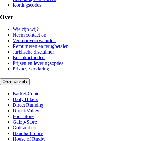
Kortingscodes
Over
Wie zijn wij?
Neem contact op
Verkoopvoorwaarden
Retourneren en terugbetalen
Juridische disclaimer
Betaalmethoden
Prijzen en leveringsopties
Privacy verklaring
Onze winkels
Basket-Center
Daily Bikers
Direct Running
Direct-Volley
Foot-Store
Galop-Store
Golf and co
Handball-Store
House of Rugby