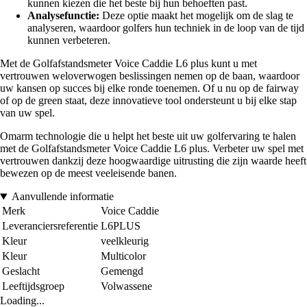
kunnen kiezen die het beste bij hun behoeften past.
Analysefunctie:
Deze optie maakt het mogelijk om de slag te
analyseren, waardoor golfers hun techniek in de loop van de tijd
kunnen verbeteren.
Met de Golfafstandsmeter Voice Caddie L6 plus kunt u met
vertrouwen weloverwogen beslissingen nemen op de baan, waardoor
uw kansen op succes bij elke ronde toenemen. Of u nu op de fairway
of op de green staat, deze innovatieve tool ondersteunt u bij elke stap
van uw spel.
Omarm technologie die u helpt het beste uit uw golfervaring te halen
met de Golfafstandsmeter Voice Caddie L6 plus. Verbeter uw spel met
vertrouwen dankzij deze hoogwaardige uitrusting die zijn waarde heeft
bewezen op de meest veeleisende banen.
Aanvullende informatie
Merk
Voice Caddie
Leveranciersreferentie
L6PLUS
Kleur
veelkleurig
Kleur
Multicolor
Geslacht
Gemengd
Leeftijdsgroep
Volwassene
Loading...