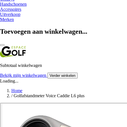
Handschoenen
Accessoires
Uitverkoop
Merken
Toevoegen aan winkelwagen...
Subtotaal winkelwagen
Bekijk mijn winkelwagen
Verder winkelen
Loading...
Home
/
Golfafstandmeter Voice Caddie L6 plus