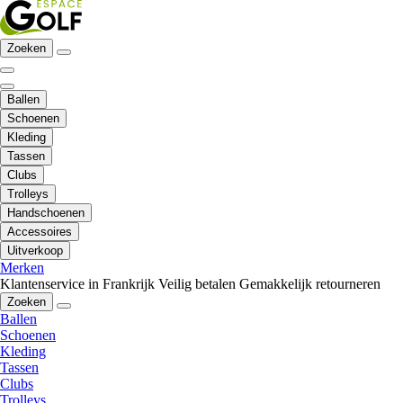
Zoeken
Ballen
Schoenen
Kleding
Tassen
Clubs
Trolleys
Handschoenen
Accessoires
Uitverkoop
Merken
Klantenservice in Frankrijk
Veilig betalen
Gemakkelijk retourneren
Zoeken
Ballen
Schoenen
Kleding
Tassen
Clubs
Trolleys