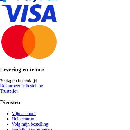
Levering en retour
30 dagen bedenktijd
Retourneer je bestelling
Trustpilot
Diensten
Mijn account
Helpcentrum
Volg mijn bestelling
Bestelling retourneren