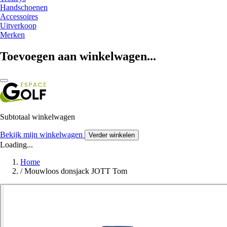
Handschoenen
Accessoires
Uitverkoop
Merken
Toevoegen aan winkelwagen...
Subtotaal winkelwagen
Bekijk mijn winkelwagen
Verder winkelen
Loading...
Home
/
Mouwloos donsjack JOTT Tom