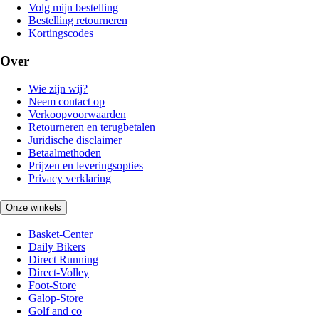
Volg mijn bestelling
Bestelling retourneren
Kortingscodes
Over
Wie zijn wij?
Neem contact op
Verkoopvoorwaarden
Retourneren en terugbetalen
Juridische disclaimer
Betaalmethoden
Prijzen en leveringsopties
Privacy verklaring
Onze winkels
Basket-Center
Daily Bikers
Direct Running
Direct-Volley
Foot-Store
Galop-Store
Golf and co