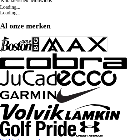
Karakteristiek
Mouwloos
Loading...
Loading...
Al onze merken