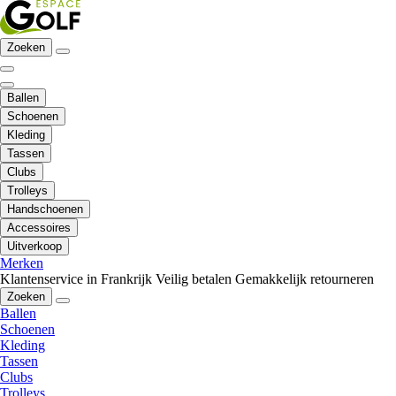
Zoeken
Ballen
Schoenen
Kleding
Tassen
Clubs
Trolleys
Handschoenen
Accessoires
Uitverkoop
Merken
Klantenservice in Frankrijk
Veilig betalen
Gemakkelijk retourneren
Zoeken
Ballen
Schoenen
Kleding
Tassen
Clubs
Trolleys