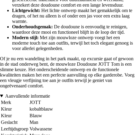
verzekert deze doudoune comfort en een lange levensduur.
Lichtgewicht:
Het lichte ontwerp maakt het gemakkelijk om te
dragen, of het nu alleen is of onder een jas voor een extra laag
warmte.
Onderhoudsgemak:
De doudoune is eenvoudig te reinigen,
waardoor deze mooi en functioneel blijft in de loop der tijd.
Modern stijl:
Met zijn mouwloze ontwerp voegt het een
moderne touch toe aan outfits, terwijl het toch elegant genoeg is
voor allerlei gelegenheden.
Of je nu een wandeling in het park maakt, op excursie gaat of gewoon
in de stad onderweg bent, de mouwloze Doudoune JOTT Tom is een
slimme keuze. Het onderscheidende ontwerp en de functionele
kwaliteiten maken het een perfecte aanvulling op elke garderobe. Voeg
een vleugje verfijning toe aan je outfits terwijl je geniet van
ongeëvenaard comfort.
Aanvullende informatie
Merk
JOTT
Kleur
kobaltblauw
Kleur
Blauw
Geslacht
Man
Leeftijdsgroep
Volwassene