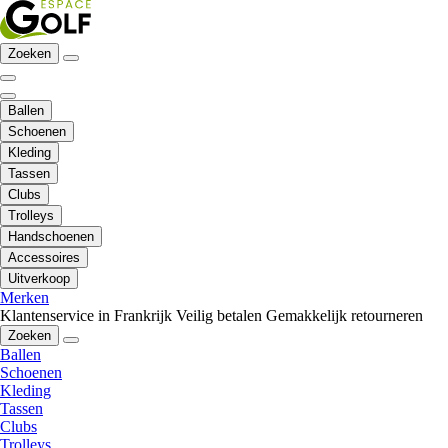
Zoeken
Ballen
Schoenen
Kleding
Tassen
Clubs
Trolleys
Handschoenen
Accessoires
Uitverkoop
Merken
Klantenservice in Frankrijk
Veilig betalen
Gemakkelijk retourneren
Zoeken
Ballen
Schoenen
Kleding
Tassen
Clubs
Trolleys