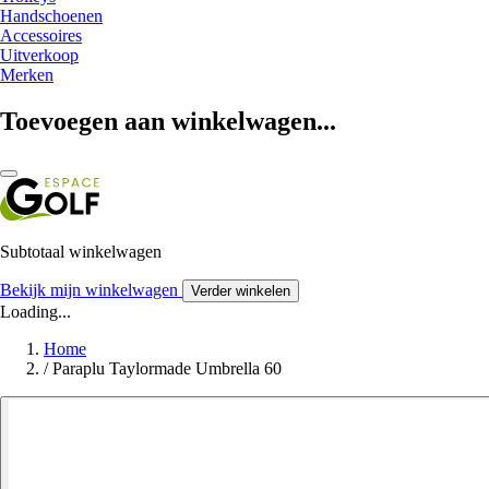
Handschoenen
Accessoires
Uitverkoop
Merken
Toevoegen aan winkelwagen...
Subtotaal winkelwagen
Bekijk mijn winkelwagen
Verder winkelen
Loading...
Home
/
Paraplu Taylormade Umbrella 60