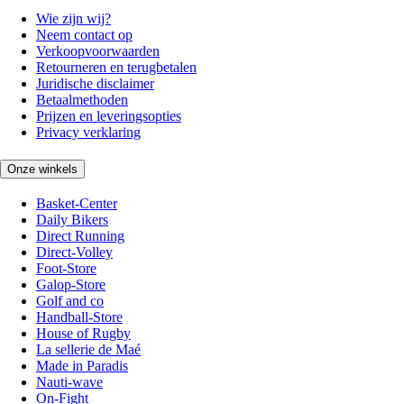
Wie zijn wij?
Neem contact op
Verkoopvoorwaarden
Retourneren en terugbetalen
Juridische disclaimer
Betaalmethoden
Prijzen en leveringsopties
Privacy verklaring
Onze winkels
Basket-Center
Daily Bikers
Direct Running
Direct-Volley
Foot-Store
Galop-Store
Golf and co
Handball-Store
House of Rugby
La sellerie de Maé
Made in Paradis
Nauti-wave
On-Fight