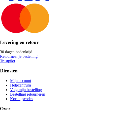
Levering en retour
30 dagen bedenktijd
Retourneer je bestelling
Trustpilot
Diensten
Mijn account
Helpcentrum
Volg mijn bestelling
Bestelling retourneren
Kortingscodes
Over