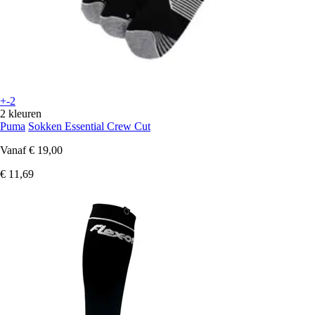
+-2
2 kleuren
Puma
Sokken Essential Crew Cut
Vanaf
€ 19,00
€ 11,69