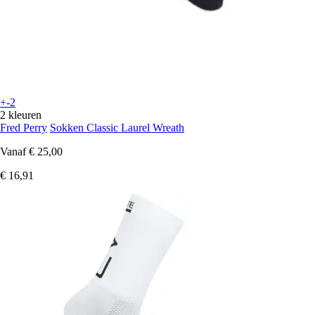
+-2
2 kleuren
Fred Perry
Sokken Classic Laurel Wreath
Vanaf
€ 25,00
€ 16,91