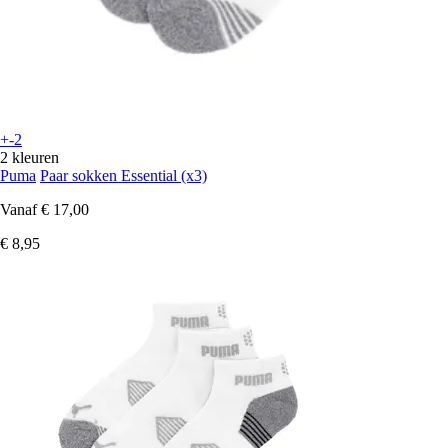
+-2
2 kleuren
Puma
Paar sokken Essential (x3)
Vanaf
€ 17,00
€ 8,95