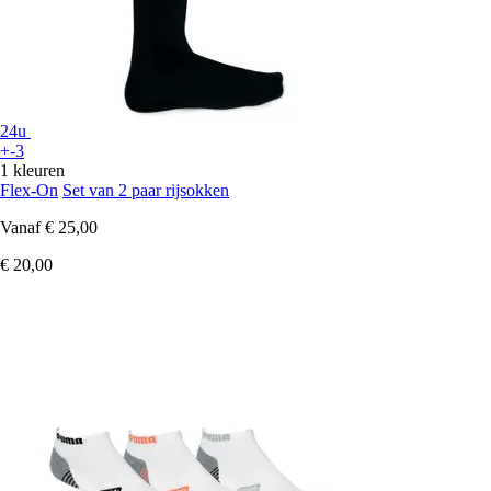
24u
+-3
1 kleuren
Flex-On
Set van 2 paar rijsokken
Vanaf
€ 25,00
€ 20,00