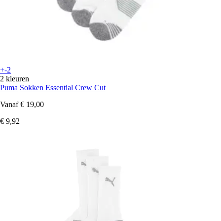
+-2
2 kleuren
Puma
Sokken Essential Crew Cut
Vanaf
€ 19,00
€ 9,92