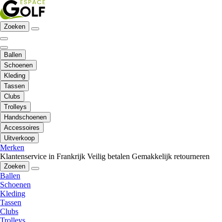
Zoeken
Ballen
Schoenen
Kleding
Tassen
Clubs
Trolleys
Handschoenen
Accessoires
Uitverkoop
Merken
Klantenservice in Frankrijk
Veilig betalen
Gemakkelijk retourneren
Zoeken
Ballen
Schoenen
Kleding
Tassen
Clubs
Trolleys