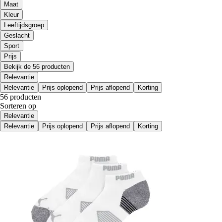
Maat
Kleur
Leeftijdsgroep
Geslacht
Sport
Prijs
Bekijk de 56 producten
Relevantie
Relevantie
Prijs oplopend
Prijs aflopend
Korting
56 producten
Sorteren op
Relevantie
Relevantie
Prijs oplopend
Prijs aflopend
Korting