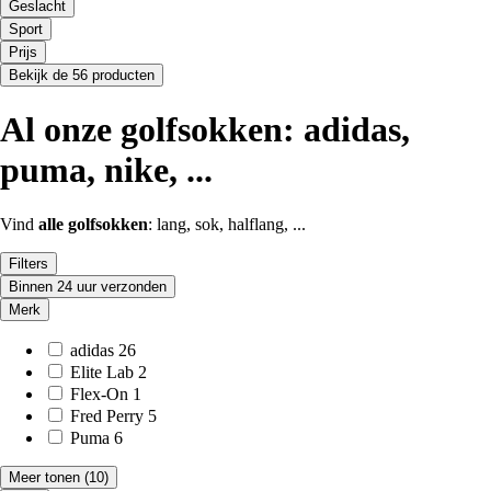
Geslacht
Sport
Prijs
Bekijk de 56 producten
Al onze golfsokken: adidas,
puma, nike, ...
Vind
alle golfsokken
: lang, sok, halflang, ...
Filters
Binnen 24 uur verzonden
Merk
adidas
26
Elite Lab
2
Flex-On
1
Fred Perry
5
Puma
6
Meer tonen
(10)