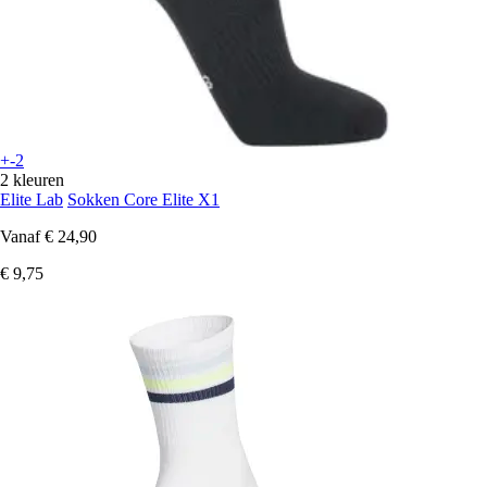
+-2
2 kleuren
Elite Lab
Sokken Core Elite X1
Vanaf
€ 24,90
€ 9,75