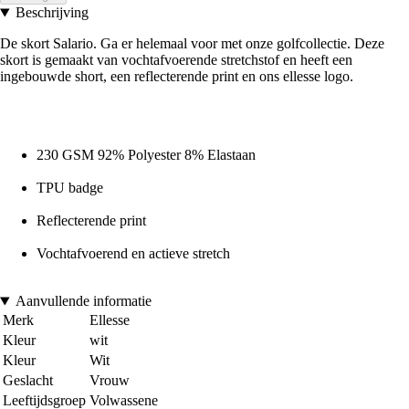
Beschrijving
De skort Salario. Ga er helemaal voor met onze golfcollectie. Deze
skort is gemaakt van vochtafvoerende stretchstof en heeft een
ingebouwde short, een reflecterende print en ons ellesse logo.
230 GSM 92% Polyester 8% Elastaan
TPU badge
Reflecterende print
Vochtafvoerend en actieve stretch
Aanvullende informatie
Merk
Ellesse
Kleur
wit
Kleur
Wit
Geslacht
Vrouw
Leeftijdsgroep
Volwassene