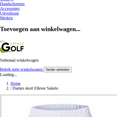
Handschoenen
Accessoires
Uitverkoop
Merken
Toevoegen aan winkelwagen...
Subtotaal winkelwagen
Bekijk mijn winkelwagen
Verder winkelen
Loading...
Home
/
Dames skort Ellesse Salario