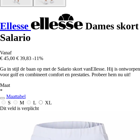
Ellesse
Dames skort
Salario
Vanaf
€ 45,00
€ 39,83
-11%
Ga in stijl de baan op met de Salario skort vanEllesse. Hij is ontworpen
voor golf en combineert comfort en prestaties. Probeer hem nu uit!
Maat
*
Maattabel
S
M
L
XL
Dit veld is verplicht