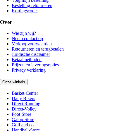
Volg mijn bestelling
Bestelling retourneren
Kortingscodes
Over
Wie zijn wij?
Neem contact op
Verkoopvoorwaarden
Retourneren en terugbetalen
Juridische disclaimer
Betaalmethoden
Prijzen en leveringsopties
Privacy verklaring
Onze winkels
Basket-Center
Daily Bikers
Direct Running
Direct-Volley
Foot-Store
Galop-Store
Golf and co
Handball-Store