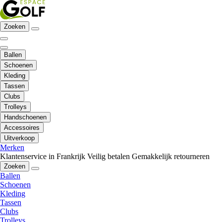
Zoeken
Ballen
Schoenen
Kleding
Tassen
Clubs
Trolleys
Handschoenen
Accessoires
Uitverkoop
Merken
Klantenservice in Frankrijk
Veilig betalen
Gemakkelijk retourneren
Zoeken
Ballen
Schoenen
Kleding
Tassen
Clubs
Trolleys