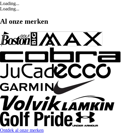
Loading...
Loading...
Al onze merken
Ontdek al onze merken