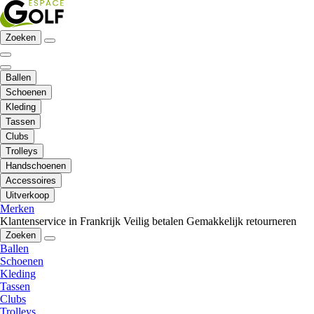
Zoeken
Ballen
Schoenen
Kleding
Tassen
Clubs
Trolleys
Handschoenen
Accessoires
Uitverkoop
Merken
Klantenservice in Frankrijk
Veilig betalen
Gemakkelijk retourneren
Zoeken
Ballen
Schoenen
Kleding
Tassen
Clubs
Trolleys