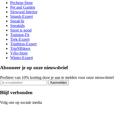
Pecheur-Store
Pet and Garden
Slowood Interior
Smash-Expert
Sneak'In
Sneakids
Sport is good
Training-Fit
Trek-Expert
Triathlon-Expert
TripNBikers
Vélo-Store
Winter-Expert
Abonneer je op onze nieuwsbrief
Profiteer van 10% korting door je aan te melden voor onze nieuwsbrief
Aanmelden
Blijf verbonden
Volg ons op sociale media