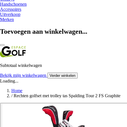
Handschoenen
Accessoires
Uitverkoop
Merken
Toevoegen aan winkelwagen...
Subtotaal winkelwagen
Bekijk mijn winkelwagen
Verder winkelen
Loading...
Home
/
Rechten golfset met trolley tas Spalding Tour 2 FS Graphite