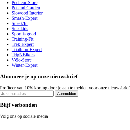
Pecheur-Store
Pet and Garden
Slowood Interior
Smash-Expert
Sneak'In
Sneakids
Sport is good
Training-Fit
Trek-Expert
Triathlon-Expert
TripNBikers
Vélo-Store
Winter-Expert
Abonneer je op onze nieuwsbrief
Profiteer van 10% korting door je aan te melden voor onze nieuwsbrief
Aanmelden
Blijf verbonden
Volg ons op sociale media