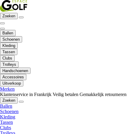
Zoeken
Ballen
Schoenen
Kleding
Tassen
Clubs
Trolleys
Handschoenen
Accessoires
Uitverkoop
Merken
Klantenservice in Frankrijk
Veilig betalen
Gemakkelijk retourneren
Zoeken
Ballen
Schoenen
Kleding
Tassen
Clubs
Trolleys