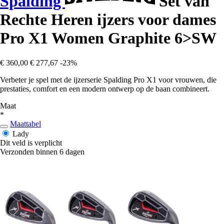
Spalding
Set van
Rechte Heren ijzers voor dames
Pro X1 Women Graphite 6>SW
€ 360,00
€ 277,67
-23%
Verbeter je spel met de ijzerserie Spalding Pro X1 voor vrouwen, die
prestaties, comfort en een modern ontwerp op de baan combineert.
Maat
*
Maattabel
Lady
Dit veld is verplicht
Verzonden binnen 6 dagen