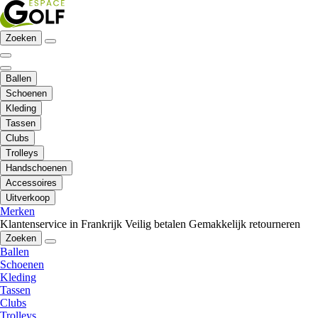
Zoeken
Ballen
Schoenen
Kleding
Tassen
Clubs
Trolleys
Handschoenen
Accessoires
Uitverkoop
Merken
Klantenservice in Frankrijk
Veilig betalen
Gemakkelijk retourneren
Zoeken
Ballen
Schoenen
Kleding
Tassen
Clubs
Trolleys