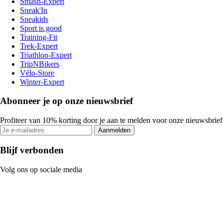
Smash-Expert
Sneak'In
Sneakids
Sport is good
Training-Fit
Trek-Expert
Triathlon-Expert
TripNBikers
Vélo-Store
Winter-Expert
Abonneer je op onze nieuwsbrief
Profiteer van 10% korting door je aan te melden voor onze nieuwsbrief
Aanmelden
Blijf verbonden
Volg ons op sociale media