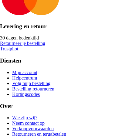
Levering en retour
30 dagen bedenktijd
Retourneer je bestelling
Trustpilot
Diensten
Mijn account
Helpcentrum
Volg mijn bestelling
Bestelling retourneren
Kortingscodes
Over
Wie zijn wij?
Neem contact op
Verkoopvoorwaarden
Retourneren en terugbetalen