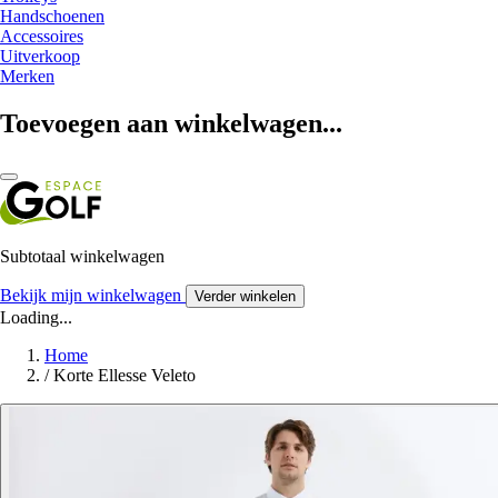
Handschoenen
Accessoires
Uitverkoop
Merken
Toevoegen aan winkelwagen...
Subtotaal winkelwagen
Bekijk mijn winkelwagen
Verder winkelen
Loading...
Home
/
Korte Ellesse Veleto