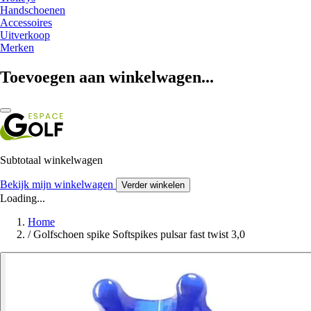
Handschoenen
Accessoires
Uitverkoop
Merken
Toevoegen aan winkelwagen...
Subtotaal winkelwagen
Bekijk mijn winkelwagen
Verder winkelen
Loading...
Home
/
Golfschoen spike Softspikes pulsar fast twist 3,0