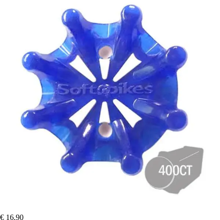
€ 16,90