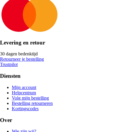
Levering en retour
30 dagen bedenktijd
Retourneer je bestelling
Trustpilot
Diensten
Mijn account
Helpcentrum
Volg mijn bestelling
Bestelling retourneren
Kortingscodes
Over
Wie zijn wij?