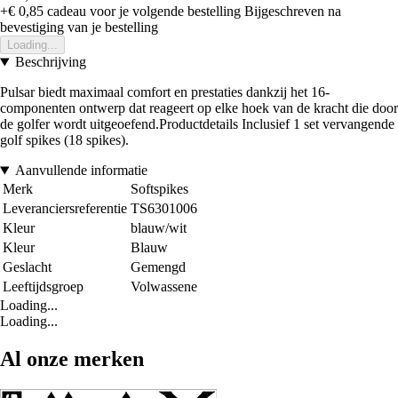
+€ 0,85
cadeau voor je volgende bestelling
Bijgeschreven na
bevestiging van je bestelling
Loading...
Beschrijving
Pulsar biedt maximaal comfort en prestaties dankzij het 16-
componenten ontwerp dat reageert op elke hoek van de kracht die door
de golfer wordt uitgeoefend.Productdetails Inclusief 1 set vervangende
golf spikes (18 spikes).
Aanvullende informatie
Merk
Softspikes
Leveranciersreferentie
TS6301006
Kleur
blauw/wit
Kleur
Blauw
Geslacht
Gemengd
Leeftijdsgroep
Volwassene
Loading...
Loading...
Al onze merken