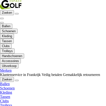
Zoeken
Ballen
Schoenen
Kleding
Tassen
Clubs
Trolleys
Handschoenen
Accessoires
Uitverkoop
Merken
Klantenservice in Frankrijk
Veilig betalen
Gemakkelijk retourneren
Zoeken
Ballen
Schoenen
Kleding
Tassen
Clubs
Trolleys