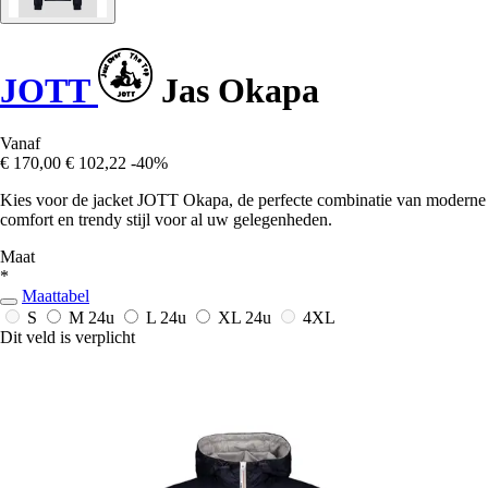
JOTT
Jas Okapa
Vanaf
€ 170,00
€ 102,22
-40%
Kies voor de jacket JOTT Okapa, de perfecte combinatie van moderne
comfort en trendy stijl voor al uw gelegenheden.
Maat
*
Maattabel
S
M
24u
L
24u
XL
24u
4XL
Dit veld is verplicht