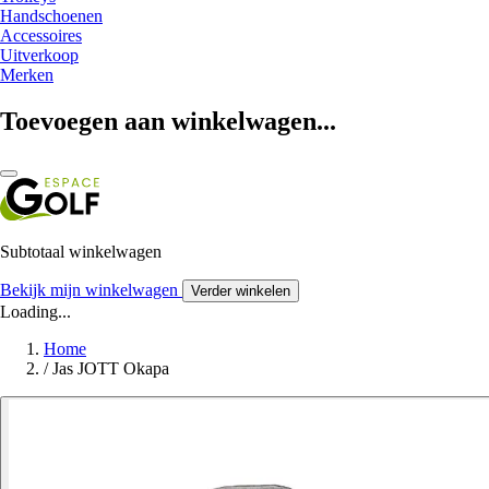
Handschoenen
Accessoires
Uitverkoop
Merken
Toevoegen aan winkelwagen...
Subtotaal winkelwagen
Bekijk mijn winkelwagen
Verder winkelen
Loading...
Home
/
Jas JOTT Okapa