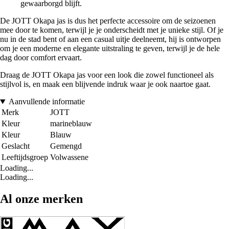
gewaarborgd blijft.
De JOTT Okapa jas is dus het perfecte accessoire om de seizoenen
mee door te komen, terwijl je je onderscheidt met je unieke stijl. Of je
nu in de stad bent of aan een casual uitje deelneemt, hij is ontworpen
om je een moderne en elegante uitstraling te geven, terwijl je de hele
dag door comfort ervaart.
Draag de JOTT Okapa jas voor een look die zowel functioneel als
stijlvol is, en maak een blijvende indruk waar je ook naartoe gaat.
Aanvullende informatie
Merk
JOTT
Kleur
marineblauw
Kleur
Blauw
Geslacht
Gemengd
Leeftijdsgroep
Volwassene
Loading...
Loading...
Al onze merken