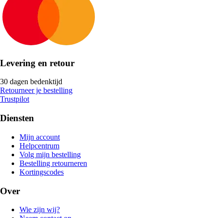
Levering en retour
30 dagen bedenktijd
Retourneer je bestelling
Trustpilot
Diensten
Mijn account
Helpcentrum
Volg mijn bestelling
Bestelling retourneren
Kortingscodes
Over
Wie zijn wij?