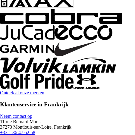
Ontdek al onze merken
Klantenservice in Frankrijk
Neem contact op
11 rue Bernard Maris
37270 Montlouis-sur-Loire, Frankrijk
+33 1 86 47 62 58