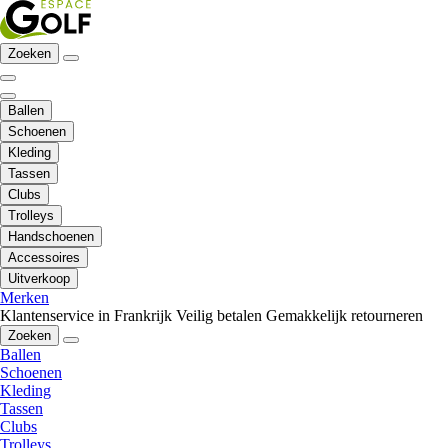
Zoeken
Ballen
Schoenen
Kleding
Tassen
Clubs
Trolleys
Handschoenen
Accessoires
Uitverkoop
Merken
Klantenservice in Frankrijk
Veilig betalen
Gemakkelijk retourneren
Zoeken
Ballen
Schoenen
Kleding
Tassen
Clubs
Trolleys