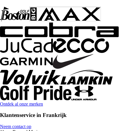
Ontdek al onze merken
Klantenservice in Frankrijk
Neem contact op