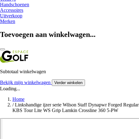
Handschoenen
Accessoires
Uitverkoop
Merken
Toevoegen aan winkelwagen...
Subtotaal winkelwagen
Bekijk mijn winkelwagen
Verder winkelen
Loading...
Home
/
Linkshandige ijzer serie Wilson Staff Dynapwr Forged Regular
KBS Tour Lite WS Grip Lamkin Crossline 360 5-PW