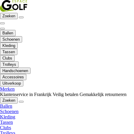
Zoeken
Ballen
Schoenen
Kleding
Tassen
Clubs
Trolleys
Handschoenen
Accessoires
Uitverkoop
Merken
Klantenservice in Frankrijk
Veilig betalen
Gemakkelijk retourneren
Zoeken
Ballen
Schoenen
Kleding
Tassen
Clubs
Trolleys