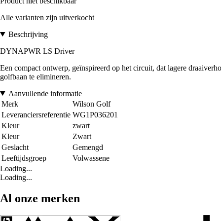
Product niet beschikbaar
Alle varianten zijn uitverkocht
Beschrijving
DYNAPWR LS Driver
Een compact ontwerp, geïnspireerd op het circuit, dat lagere draaiv
golfbaan te elimineren.
Aanvullende informatie
Merk
Wilson Golf
Leveranciersreferentie
WG1P036201
Kleur
zwart
Kleur
Zwart
Geslacht
Gemengd
Leeftijdsgroep
Volwassene
Loading...
Loading...
Al onze merken