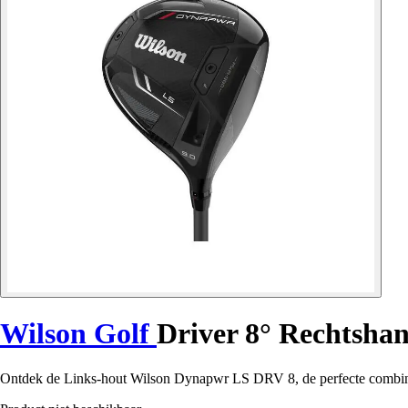
Wilson Golf
Driver 8° Rechtsha
Ontdek de Links-hout Wilson Dynapwr LS DRV 8, de perfecte combinat