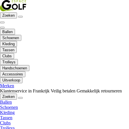
Zoeken
Ballen
Schoenen
Kleding
Tassen
Clubs
Trolleys
Handschoenen
Accessoires
Uitverkoop
Merken
Klantenservice in Frankrijk
Veilig betalen
Gemakkelijk retourneren
Zoeken
Ballen
Schoenen
Kleding
Tassen
Clubs
Trolleys