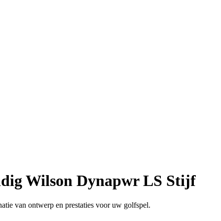
ndig Wilson Dynapwr LS Stijf
ie van ontwerp en prestaties voor uw golfspel.