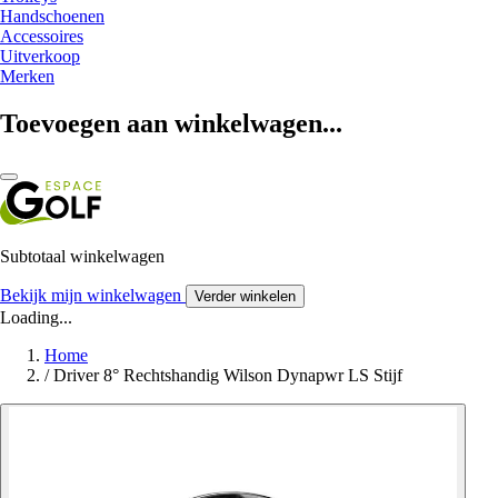
Handschoenen
Accessoires
Uitverkoop
Merken
Toevoegen aan winkelwagen...
Subtotaal winkelwagen
Bekijk mijn winkelwagen
Verder winkelen
Loading...
Home
/
Driver 8° Rechtshandig Wilson Dynapwr LS Stijf