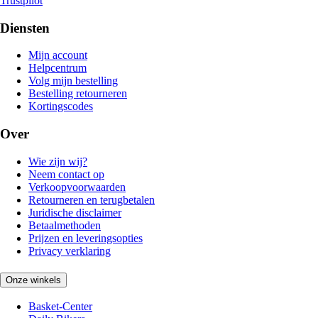
Trustpilot
Diensten
Mijn account
Helpcentrum
Volg mijn bestelling
Bestelling retourneren
Kortingscodes
Over
Wie zijn wij?
Neem contact op
Verkoopvoorwaarden
Retourneren en terugbetalen
Juridische disclaimer
Betaalmethoden
Prijzen en leveringsopties
Privacy verklaring
Onze winkels
Basket-Center