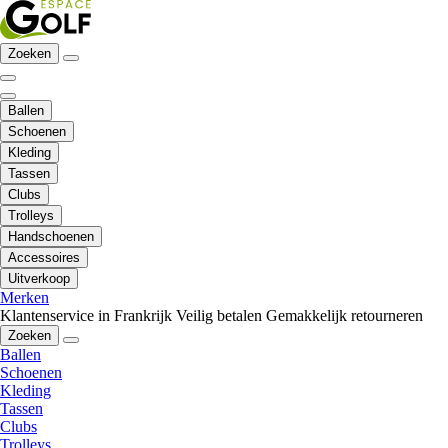
Zoeken
Ballen
Schoenen
Kleding
Tassen
Clubs
Trolleys
Handschoenen
Accessoires
Uitverkoop
Merken
Klantenservice in Frankrijk
Veilig betalen
Gemakkelijk retourneren
Zoeken
Ballen
Schoenen
Kleding
Tassen
Clubs
Trolleys