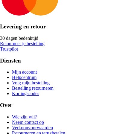
Levering en retour
30 dagen bedenktijd
Retourneer je bestelling
Trustpilot
Diensten
Mijn account
Helpcentrum
Volg mijn bestelling
Bestelling retourneren
Kortingscodes
Over
Wie zijn wij?
Neem contact op
Verkoopvoorwaarden
Retourneren en terugbetalen