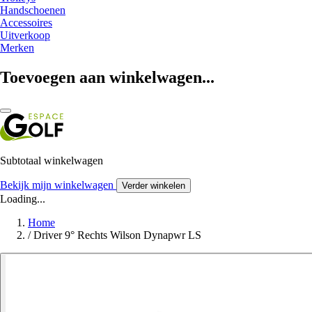
Handschoenen
Accessoires
Uitverkoop
Merken
Toevoegen aan winkelwagen...
Subtotaal winkelwagen
Bekijk mijn winkelwagen
Verder winkelen
Loading...
Home
/
Driver 9° Rechts Wilson Dynapwr LS