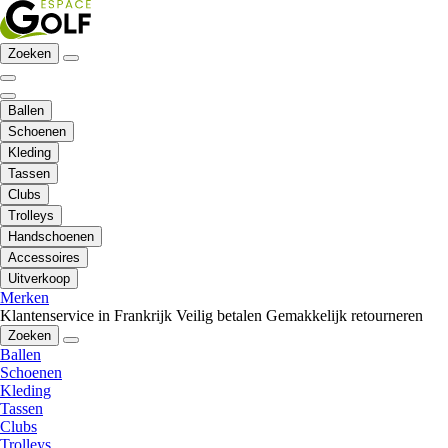
Zoeken
Ballen
Schoenen
Kleding
Tassen
Clubs
Trolleys
Handschoenen
Accessoires
Uitverkoop
Merken
Klantenservice in Frankrijk
Veilig betalen
Gemakkelijk retourneren
Zoeken
Ballen
Schoenen
Kleding
Tassen
Clubs
Trolleys