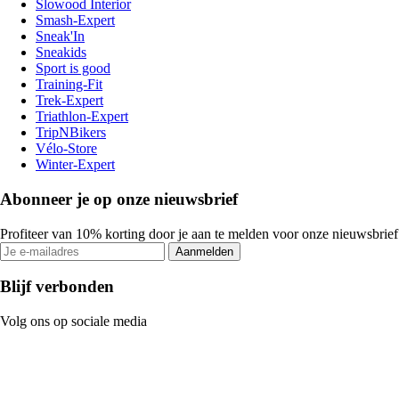
Slowood Interior
Smash-Expert
Sneak'In
Sneakids
Sport is good
Training-Fit
Trek-Expert
Triathlon-Expert
TripNBikers
Vélo-Store
Winter-Expert
Abonneer je op onze nieuwsbrief
Profiteer van 10% korting door je aan te melden voor onze nieuwsbrief
Aanmelden
Blijf verbonden
Volg ons op sociale media