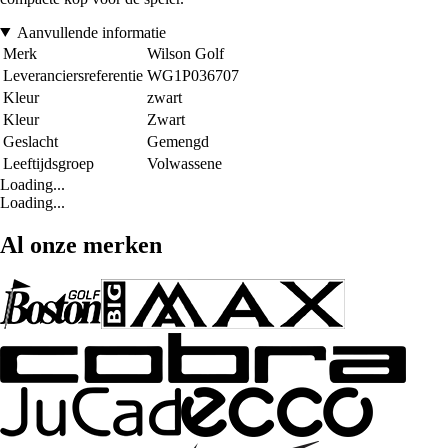
Aanvullende informatie
Merk
Wilson Golf
Leveranciersreferentie
WG1P036707
Kleur
zwart
Kleur
Zwart
Geslacht
Gemengd
Leeftijdsgroep
Volwassene
Loading...
Loading...
Al onze merken