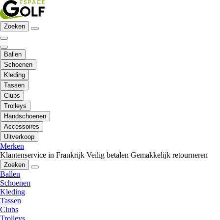
Zoeken
Ballen
Schoenen
Kleding
Tassen
Clubs
Trolleys
Handschoenen
Accessoires
Uitverkoop
Merken
Klantenservice in Frankrijk
Veilig betalen
Gemakkelijk retourneren
Zoeken
Ballen
Schoenen
Kleding
Tassen
Clubs
Trolleys