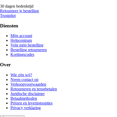
30 dagen bedenktijd
Retourneer je bestelling
Trustpilot
Diensten
Mijn account
Helpcentrum
Volg mijn bestelling
Bestelling retourneren
Kortingscodes
Over
Wie zijn wij?
Neem contact op
Verkoopvoorwaarden
Retourneren en terugbetalen
Juridische disclaimer
Betaalmethoden
Prijzen en leveringsopties
Privacy verklaring