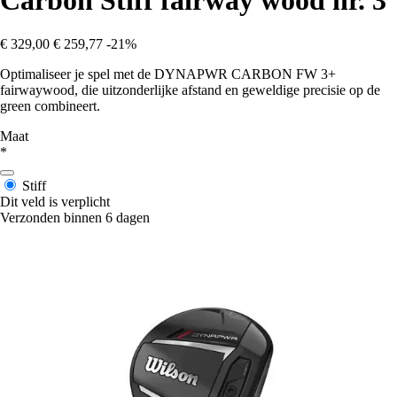
Carbon Stiff fairway wood nr. 3
€ 329,00
€ 259,77
-21%
Optimaliseer je spel met de DYNAPWR CARBON FW 3+
fairwaywood, die uitzonderlijke afstand en geweldige precisie op de
green combineert.
Maat
*
Stiff
Dit veld is verplicht
Verzonden binnen 6 dagen