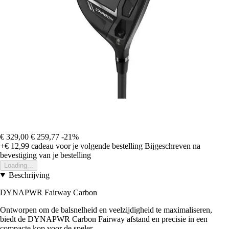
€ 329,00
€ 259,77
-21%
+€ 12,99
cadeau voor je volgende bestelling
Bijgeschreven na
bevestiging van je bestelling
Loading...
Beschrijving
DYNAPWR Fairway Carbon
Ontworpen om de balsnelheid en veelzijdigheid te maximaliseren,
biedt de DYNAPWR Carbon Fairway afstand en precisie in een
compacte kop voor de speler.