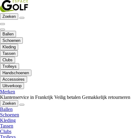
Zoeken
Ballen
Schoenen
Kleding
Tassen
Clubs
Trolleys
Handschoenen
Accessoires
Uitverkoop
Merken
Klantenservice in Frankrijk
Veilig betalen
Gemakkelijk retourneren
Zoeken
Ballen
Schoenen
Kleding
Tassen
Clubs
Trolleys