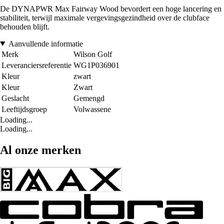
De DYNAPWR Max Fairway Wood bevordert een hoge lancering en
stabiliteit, terwijl maximale vergevingsgezindheid over de clubface
behouden blijft.
Aanvullende informatie
Merk
Wilson Golf
Leveranciersreferentie
WG1P036901
Kleur
zwart
Kleur
Zwart
Geslacht
Gemengd
Leeftijdsgroep
Volwassene
Loading...
Loading...
Al onze merken