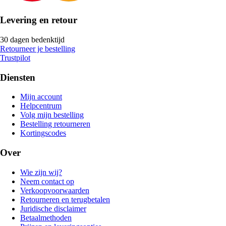
Levering en retour
30 dagen bedenktijd
Retourneer je bestelling
Trustpilot
Diensten
Mijn account
Helpcentrum
Volg mijn bestelling
Bestelling retourneren
Kortingscodes
Over
Wie zijn wij?
Neem contact op
Verkoopvoorwaarden
Retourneren en terugbetalen
Juridische disclaimer
Betaalmethoden