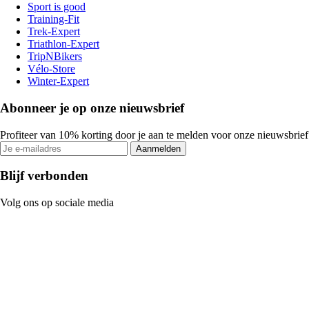
Sport is good
Training-Fit
Trek-Expert
Triathlon-Expert
TripNBikers
Vélo-Store
Winter-Expert
Abonneer je op onze nieuwsbrief
Profiteer van 10% korting door je aan te melden voor onze nieuwsbrief
Aanmelden
Blijf verbonden
Volg ons op sociale media