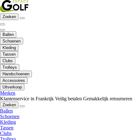
Zoeken
Ballen
Schoenen
Kleding
Tassen
Clubs
Trolleys
Handschoenen
Accessoires
Uitverkoop
Merken
Klantenservice in Frankrijk
Veilig betalen
Gemakkelijk retourneren
Zoeken
Ballen
Schoenen
Kleding
Tassen
Clubs
Trolleys