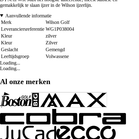
gemakkelijk te slaan ijzer in de Wilson ijzerlijn.
Aanvullende informatie
Merk
Wilson Golf
Leveranciersreferentie
WG1P038004
Kleur
zilver
Kleur
Zilver
Geslacht
Gemengd
Leeftijdsgroep
Volwassene
Loading...
Loading...
Al onze merken