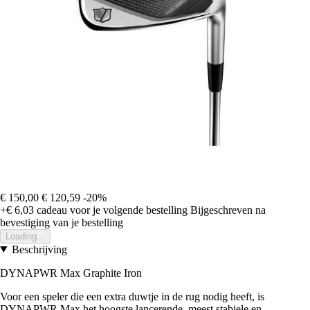
€ 150,00
€ 120,59
-20%
+€ 6,03
cadeau voor je volgende bestelling
Bijgeschreven na
bevestiging van je bestelling
Loading...
Beschrijving
DYNAPWR Max Graphite Iron
Voor een speler die een extra duwtje in de rug nodig heeft, is
DYNAPWR Max het hoogste lancerende, meest stabiele en