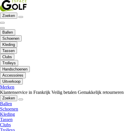
Zoeken
Ballen
Schoenen
Kleding
Tassen
Clubs
Trolleys
Handschoenen
Accessoires
Uitverkoop
Merken
Klantenservice in Frankrijk
Veilig betalen
Gemakkelijk retourneren
Zoeken
Ballen
Schoenen
Kleding
Tassen
Clubs
Trolleys