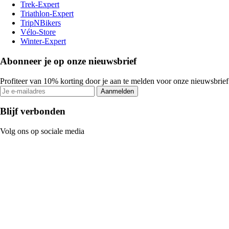
Trek-Expert
Triathlon-Expert
TripNBikers
Vélo-Store
Winter-Expert
Abonneer je op onze nieuwsbrief
Profiteer van 10% korting door je aan te melden voor onze nieuwsbrief
Aanmelden
Blijf verbonden
Volg ons op sociale media