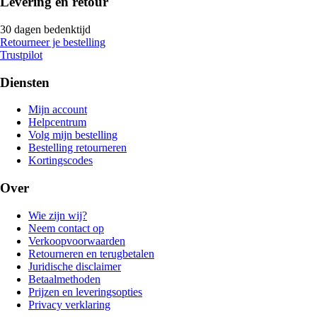
Levering en retour
30 dagen bedenktijd
Retourneer je bestelling
Trustpilot
Diensten
Mijn account
Helpcentrum
Volg mijn bestelling
Bestelling retourneren
Kortingscodes
Over
Wie zijn wij?
Neem contact op
Verkoopvoorwaarden
Retourneren en terugbetalen
Juridische disclaimer
Betaalmethoden
Prijzen en leveringsopties
Privacy verklaring