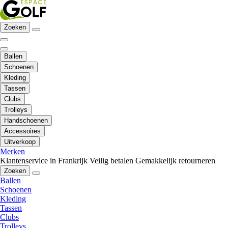
Zoeken
Ballen
Schoenen
Kleding
Tassen
Clubs
Trolleys
Handschoenen
Accessoires
Uitverkoop
Merken
Klantenservice in Frankrijk
Veilig betalen
Gemakkelijk retourneren
Zoeken
Ballen
Schoenen
Kleding
Tassen
Clubs
Trolleys