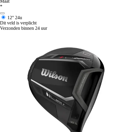
Maat
*
12°
24u
Dit veld is verplicht
Verzonden binnen 24 uur