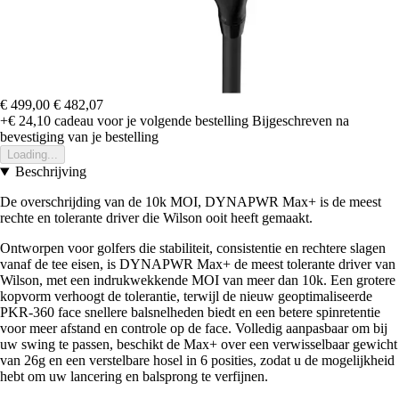
€ 499,00
€ 482,07
+€ 24,10
cadeau voor je volgende bestelling
Bijgeschreven na
bevestiging van je bestelling
Loading...
Beschrijving
De overschrijding van de 10k MOI, DYNAPWR Max+ is de meest
rechte en tolerante driver die Wilson ooit heeft gemaakt.
Ontworpen voor golfers die stabiliteit, consistentie en rechtere slagen
vanaf de tee eisen, is DYNAPWR Max+ de meest tolerante driver van
Wilson, met een indrukwekkende MOI van meer dan 10k. Een grotere
kopvorm verhoogt de tolerantie, terwijl de nieuw geoptimaliseerde
PKR-360 face snellere balsnelheden biedt en een betere spinretentie
voor meer afstand en controle op de face. Volledig aanpasbaar om bij
uw swing te passen, beschikt de Max+ over een verwisselbaar gewicht
van 26g en een verstelbare hosel in 6 posities, zodat u de mogelijkheid
hebt om uw lancering en balsprong te verfijnen.