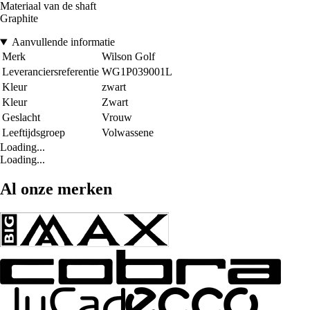
Materiaal van de shaft
Graphite
Aanvullende informatie
Merk
Wilson Golf
Leveranciersreferentie
WG1P039001L
Kleur
zwart
Kleur
Zwart
Geslacht
Vrouw
Leeftijdsgroep
Volwassene
Loading...
Loading...
Al onze merken