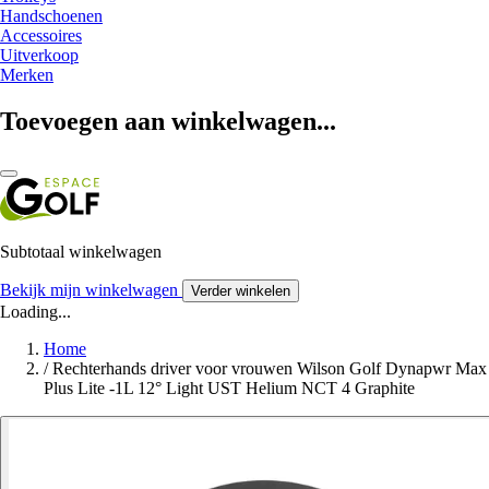
Handschoenen
Accessoires
Uitverkoop
Merken
Toevoegen aan winkelwagen...
Subtotaal winkelwagen
Bekijk mijn winkelwagen
Verder winkelen
Loading...
Home
/
Rechterhands driver voor vrouwen Wilson Golf Dynapwr Max
Plus Lite -1L 12° Light UST Helium NCT 4 Graphite