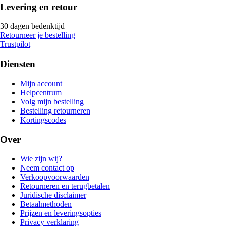
Levering en retour
30 dagen bedenktijd
Retourneer je bestelling
Trustpilot
Diensten
Mijn account
Helpcentrum
Volg mijn bestelling
Bestelling retourneren
Kortingscodes
Over
Wie zijn wij?
Neem contact op
Verkoopvoorwaarden
Retourneren en terugbetalen
Juridische disclaimer
Betaalmethoden
Prijzen en leveringsopties
Privacy verklaring