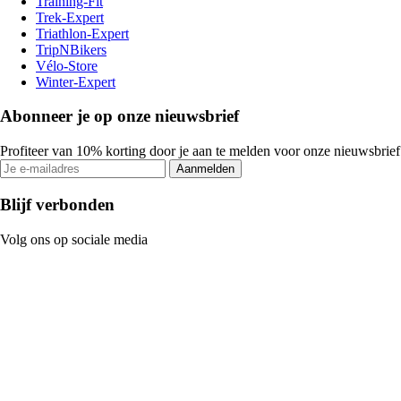
Training-Fit
Trek-Expert
Triathlon-Expert
TripNBikers
Vélo-Store
Winter-Expert
Abonneer je op onze nieuwsbrief
Profiteer van 10% korting door je aan te melden voor onze nieuwsbrief
Aanmelden
Blijf verbonden
Volg ons op sociale media