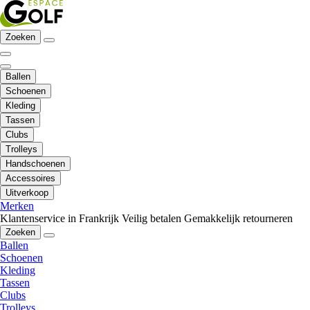
Zoeken
Ballen
Schoenen
Kleding
Tassen
Clubs
Trolleys
Handschoenen
Accessoires
Uitverkoop
Merken
Klantenservice in Frankrijk
Veilig betalen
Gemakkelijk retourneren
Zoeken
Ballen
Schoenen
Kleding
Tassen
Clubs
Trolleys