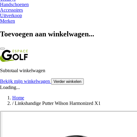
Handschoenen
Accessoires
Uitverkoop
Merken
Toevoegen aan winkelwagen...
Subtotaal winkelwagen
Bekijk mijn winkelwagen
Verder winkelen
Loading...
Home
/
Linkshandige Putter Wilson Harmonized X1