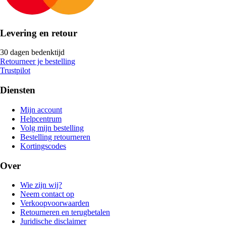
Levering en retour
30 dagen bedenktijd
Retourneer je bestelling
Trustpilot
Diensten
Mijn account
Helpcentrum
Volg mijn bestelling
Bestelling retourneren
Kortingscodes
Over
Wie zijn wij?
Neem contact op
Verkoopvoorwaarden
Retourneren en terugbetalen
Juridische disclaimer