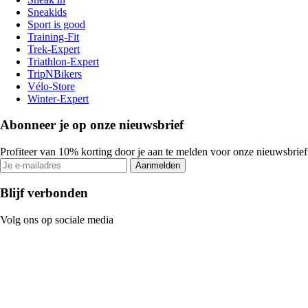
Sneakids
Sport is good
Training-Fit
Trek-Expert
Triathlon-Expert
TripNBikers
Vélo-Store
Winter-Expert
Abonneer je op onze nieuwsbrief
Profiteer van 10% korting door je aan te melden voor onze nieuwsbrief
Aanmelden
Blijf verbonden
Volg ons op sociale media