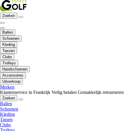
Zoeken
Ballen
Schoenen
Kleding
Tassen
Clubs
Trolleys
Handschoenen
Accessoires
Uitverkoop
Merken
Klantenservice in Frankrijk
Veilig betalen
Gemakkelijk retourneren
Zoeken
Ballen
Schoenen
Kleding
Tassen
Clubs
Trolleys