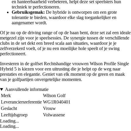
en hanteerbaarheid verbeteren, helpt deze set speelsters hun
techniek te perfectioneren.
Gebruiksgemak:
De hybride is ontworpen om een grote
tolerantie te bieden, waardoor elke slag toegankelijker en
aangenamer wordt.
Of je nu op de driving range of op de baan bent, deze set zal een ideale
metgezel zijn voor je speelsessies. De synergie tussen de verschillende
clubs in de set dekt een breed scala aan situaties, waardoor je je
zelfverzekerd voelt, of je nu een moeilijke hole speelt of je swing
perfectioneert.
Investeren in de golfset Rechtshandige vrouwen Wilson Profile Single
Hybrid 5 is kiezen voor een uitrusting die je helpt op de weg naar
prestaties en elegantie. Geniet van elk moment op de green en maak
van je golfpartijen onvergetelijke momenten.
Aanvullende informatie
Merk
Wilson Golf
Leveranciersreferentie
WG1R040401
Geslacht
Vrouw
Leeftijdsgroep
Volwassene
Loading...
Loading...