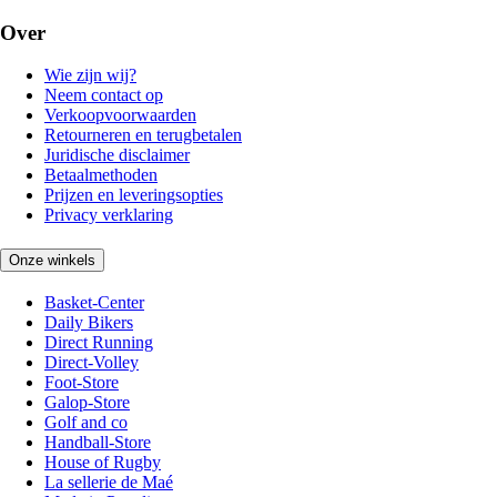
Over
Wie zijn wij?
Neem contact op
Verkoopvoorwaarden
Retourneren en terugbetalen
Juridische disclaimer
Betaalmethoden
Prijzen en leveringsopties
Privacy verklaring
Onze winkels
Basket-Center
Daily Bikers
Direct Running
Direct-Volley
Foot-Store
Galop-Store
Golf and co
Handball-Store
House of Rugby
La sellerie de Maé