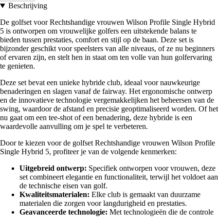
Beschrijving
De golfset voor Rechtshandige vrouwen Wilson Profile Single Hybrid
5 is ontworpen om vrouwelijke golfers een uitstekende balans te
bieden tussen prestaties, comfort en stijl op de baan. Deze set is
bijzonder geschikt voor speelsters van alle niveaus, of ze nu beginners
of ervaren zijn, en stelt hen in staat om ten volle van hun golfervaring
te genieten.
Deze set bevat een unieke hybride club, ideaal voor nauwkeurige
benaderingen en slagen vanaf de fairway. Het ergonomische ontwerp
en de innovatieve technologie vergemakkelijken het beheersen van de
swing, waardoor de afstand en precisie geoptimaliseerd worden. Of het
nu gaat om een tee-shot of een benadering, deze hybride is een
waardevolle aanvulling om je spel te verbeteren.
Door te kiezen voor de golfset Rechtshandige vrouwen Wilson Profile
Single Hybrid 5, profiteer je van de volgende kenmerken:
Uitgebreid ontwerp:
Specifiek ontworpen voor vrouwen, deze
set combineert elegantie en functionaliteit, terwijl het voldoet aan
de technische eisen van golf.
Kwaliteitsmaterialen:
Elke club is gemaakt van duurzame
materialen die zorgen voor langdurigheid en prestaties.
Geavanceerde technologie:
Met technologieën die de controle