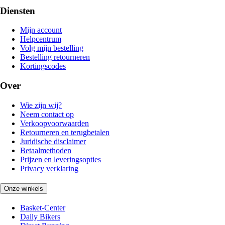
Diensten
Mijn account
Helpcentrum
Volg mijn bestelling
Bestelling retourneren
Kortingscodes
Over
Wie zijn wij?
Neem contact op
Verkoopvoorwaarden
Retourneren en terugbetalen
Juridische disclaimer
Betaalmethoden
Prijzen en leveringsopties
Privacy verklaring
Onze winkels
Basket-Center
Daily Bikers