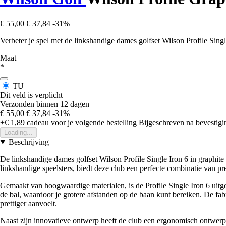
€ 55,00
€ 37,84
-31%
Verbeter je spel met de linkshandige dames golfset Wilson Profile Singl
Maat
*
TU
Dit veld is verplicht
Verzonden binnen 12 dagen
€ 55,00
€ 37,84
-31%
+€ 1,89
cadeau voor je volgende bestelling
Bijgeschreven na bevestigin
Loading...
Beschrijving
De linkshandige dames golfset Wilson Profile Single Iron 6 in graphite
linkshandige speelsters, biedt deze club een perfecte combinatie van pre
Gemaakt van hoogwaardige materialen, is de Profile Single Iron 6 uitger
de bal, waardoor je grotere afstanden op de baan kunt bereiken. De fabr
prettiger aanvoelt.
Naast zijn innovatieve ontwerp heeft de club een ergonomisch ontwerp da