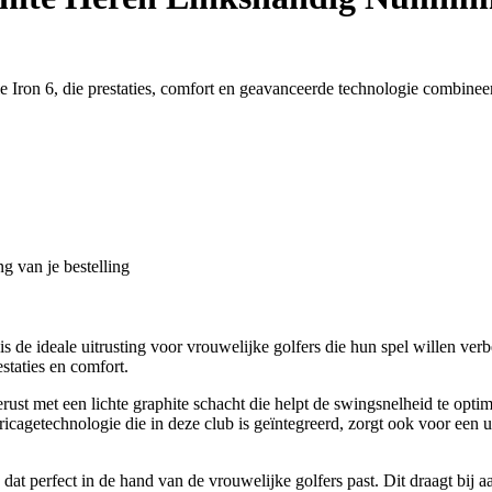
e Iron 6, die prestaties, comfort en geavanceerde technologie combineer
g van je bestelling
 is de ideale uitrusting voor vrouwelijke golfers die hun spel willen v
staties en comfort.
ust met een lichte graphite schacht die helpt de swingsnelheid te optim
icagetechnologie die in deze club is geïntegreerd, zorgt ook voor een u
t perfect in de hand van de vrouwelijke golfers past. Dit draagt bij aa