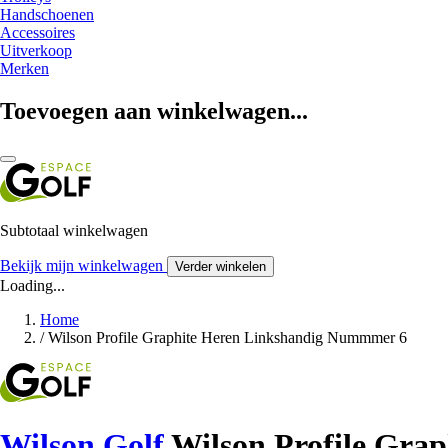
Handschoenen
Accessoires
Uitverkoop
Merken
Toevoegen aan winkelwagen...
Subtotaal winkelwagen
Bekijk mijn winkelwagen
Verder winkelen
Loading...
Home
/
Wilson Profile Graphite Heren Linkshandig Nummmer 6
Wilson Golf
Wilson Profile Gra