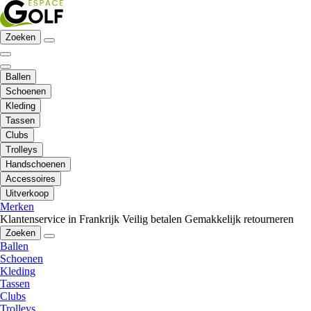
Zoeken
Ballen
Schoenen
Kleding
Tassen
Clubs
Trolleys
Handschoenen
Accessoires
Uitverkoop
Merken
Klantenservice in Frankrijk
Veilig betalen
Gemakkelijk retourneren
Zoeken
Ballen
Schoenen
Kleding
Tassen
Clubs
Trolleys