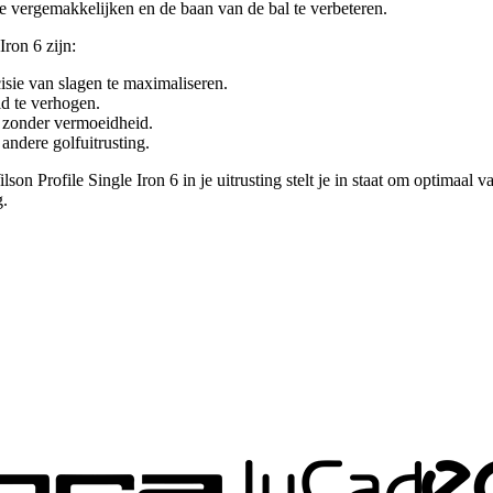
e vergemakkelijken en de baan van de bal te verbeteren.
ron 6 zijn:
sie van slagen te maximaliseren.
id te verhogen.
 zonder vermoeidheid.
 andere golfuitrusting.
n Profile Single Iron 6 in je uitrusting stelt je in staat om optimaal v
g.