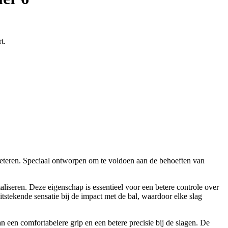
t.
erbeteren. Speciaal ontworpen om te voldoen aan de behoeften van
aliseren. Deze eigenschap is essentieel voor een betere controle over
itstekende sensatie bij de impact met de bal, waardoor elke slag
n een comfortabelere grip en een betere precisie bij de slagen. De