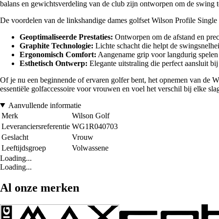
balans en gewichtsverdeling van de club zijn ontworpen om de swing t
De voordelen van de linkshandige dames golfset Wilson Profile Single I
Geoptimaliseerde Prestaties:
Ontworpen om de afstand en preci
Graphite Technologie:
Lichte schacht die helpt de swingsnelhe
Ergonomisch Comfort:
Aangename grip voor langdurig spelen
Esthetisch Ontwerp:
Elegante uitstraling die perfect aansluit bij
Of je nu een beginnende of ervaren golfer bent, het opnemen van de Wilso
essentiële golfaccessoire voor vrouwen en voel het verschil bij elke sla
Aanvullende informatie
Merk
Wilson Golf
Leveranciersreferentie
WG1R040703
Geslacht
Vrouw
Leeftijdsgroep
Volwassene
Loading...
Loading...
Al onze merken