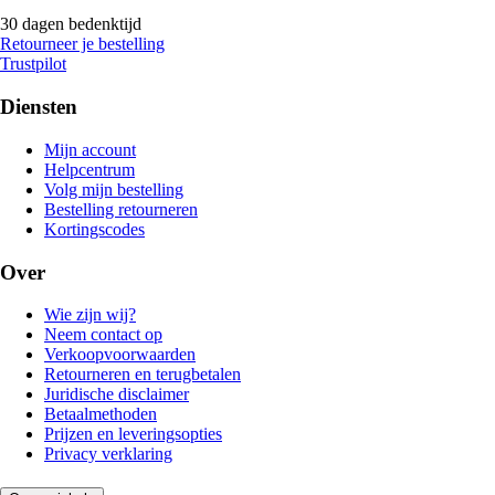
30 dagen bedenktijd
Retourneer je bestelling
Trustpilot
Diensten
Mijn account
Helpcentrum
Volg mijn bestelling
Bestelling retourneren
Kortingscodes
Over
Wie zijn wij?
Neem contact op
Verkoopvoorwaarden
Retourneren en terugbetalen
Juridische disclaimer
Betaalmethoden
Prijzen en leveringsopties
Privacy verklaring