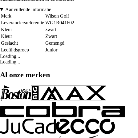
Aanvullende informatie
Merk
Wilson Golf
Leveranciersreferentie
WG1R041602
Kleur
zwart
Kleur
Zwart
Geslacht
Gemengd
Leeftijdsgroep
Junior
Loading...
Loading...
Al onze merken