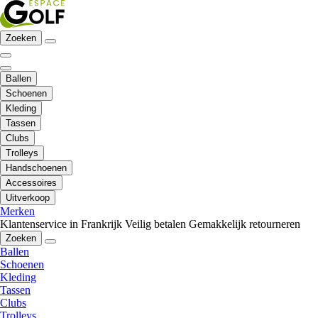
Zoeken
Ballen
Schoenen
Kleding
Tassen
Clubs
Trolleys
Handschoenen
Accessoires
Uitverkoop
Merken
Klantenservice in Frankrijk
Veilig betalen
Gemakkelijk retourneren
Zoeken
Ballen
Schoenen
Kleding
Tassen
Clubs
Trolleys