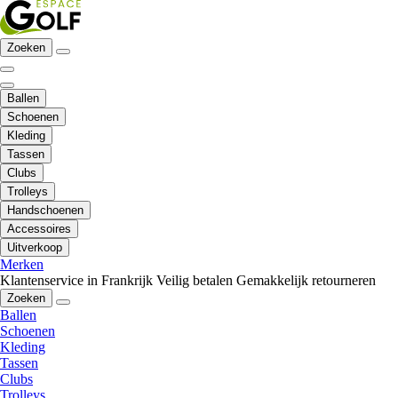
Zoeken
Ballen
Schoenen
Kleding
Tassen
Clubs
Trolleys
Handschoenen
Accessoires
Uitverkoop
Merken
Klantenservice in Frankrijk
Veilig betalen
Gemakkelijk retourneren
Zoeken
Ballen
Schoenen
Kleding
Tassen
Clubs
Trolleys