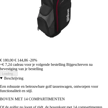
€ 180,00
€ 144,86
-20%
+€ 7,24
cadeau voor je volgende bestelling
Bijgeschreven na
bevestiging van je bestelling
Loading...
Beschrijving
Een robuuste en betrouwbare golf tassenwagen, ontworpen voor
functionaliteit en stijl.
BOVEN MET 14 COMPARTIMENTEN
Of de golfer nu loopt of rijdt, de bovenkant met 14 compartimenten