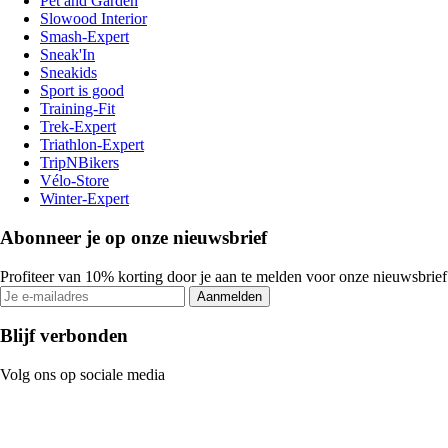
Pet and Garden
Slowood Interior
Smash-Expert
Sneak'In
Sneakids
Sport is good
Training-Fit
Trek-Expert
Triathlon-Expert
TripNBikers
Vélo-Store
Winter-Expert
Abonneer je op onze nieuwsbrief
Profiteer van 10% korting door je aan te melden voor onze nieuwsbrief
Aanmelden
Blijf verbonden
Volg ons op sociale media