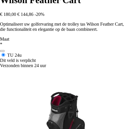
Wilson Feather Cart
€ 180,00
€ 144,86
-20%
Optimaliseer uw golfervaring met de trolley tas Wilson Feather Cart,
die functionaliteit en elegantie op de baan combineert.
Maat
*
TU
24u
Dit veld is verplicht
Verzonden binnen 24 uur