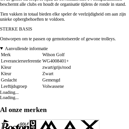
beschermt alle clubs en houdt de organisatie tijdens de ronde in stand.
Tien vakken in totaal bieden elke speler de veelzijdigheid om aan zijn
unieke opbergbehoeften te voldoen.
STERKE BASIS
Ontworpen om te passen op gemotoriseerde of gewone trolleys.
Aanvullende informatie
Merk
Wilson Golf
Leveranciersreferentie
WG4008401+
Kleur
zwart/grijs/rood
Kleur
Zwart
Geslacht
Gemengd
Leeftijdsgroep
Volwassene
Loading...
Loading...
Al onze merken