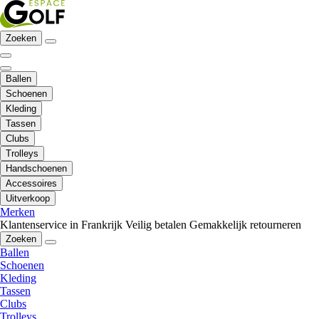
Zoeken
Ballen
Schoenen
Kleding
Tassen
Clubs
Trolleys
Handschoenen
Accessoires
Uitverkoop
Merken
Klantenservice in Frankrijk
Veilig betalen
Gemakkelijk retourneren
Zoeken
Ballen
Schoenen
Kleding
Tassen
Clubs
Trolleys