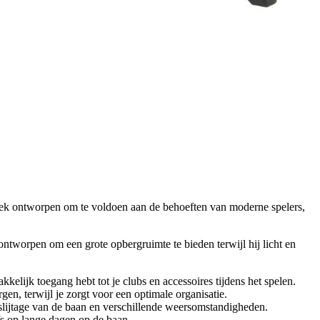
ifiek ontworpen om te voldoen aan de behoeften van moderne spelers,
ntworpen om een grote opbergruimte te bieden terwijl hij licht en
kelijk toegang hebt tot je clubs en accessoires tijdens het spelen.
gen, terwijl je zorgt voor een optimale organisatie.
slijtage van de baan en verschillende weersomstandigheden.
s op lange dagen op de baan.