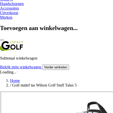
Handschoenen
Accessoires
Uitverkoop
Merken
Toevoegen aan winkelwagen...
Subtotaal winkelwagen
Bekijk mijn winkelwagen
Verder winkelen
Loading...
Home
/
Golf statief tas Wilson Golf Staff Talus 5