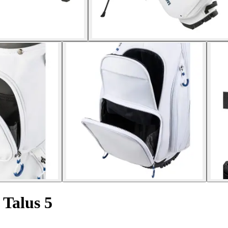
f Talus 5