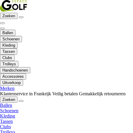
Zoeken
Ballen
Schoenen
Kleding
Tassen
Clubs
Trolleys
Handschoenen
Accessoires
Uitverkoop
Merken
Klantenservice in Frankrijk
Veilig betalen
Gemakkelijk retourneren
Zoeken
Ballen
Schoenen
Kleding
Tassen
Clubs
Trolleys