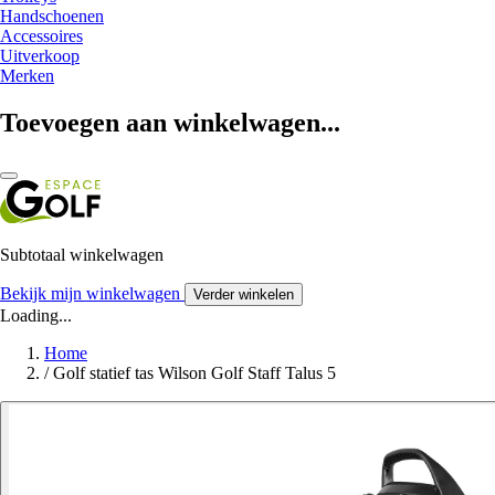
Handschoenen
Accessoires
Uitverkoop
Merken
Toevoegen aan winkelwagen...
Subtotaal winkelwagen
Bekijk mijn winkelwagen
Verder winkelen
Loading...
Home
/
Golf statief tas Wilson Golf Staff Talus 5