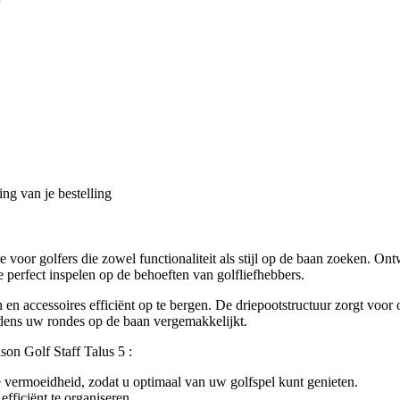
ng van je bestelling
ire voor golfers die zowel functionaliteit als stijl op de baan zoeken
 perfect inspelen op de behoeften van golfliefhebbers.
n accessoires efficiënt op te bergen. De driepootstructuur zorgt voor op
jdens uw rondes op de baan vergemakkelijkt.
son Golf Staff Talus 5 :
 vermoeidheid, zodat u optimaal van uw golfspel kunt genieten.
fficiënt te organiseren.