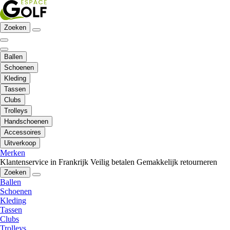
Zoeken
Ballen
Schoenen
Kleding
Tassen
Clubs
Trolleys
Handschoenen
Accessoires
Uitverkoop
Merken
Klantenservice in Frankrijk
Veilig betalen
Gemakkelijk retourneren
Zoeken
Ballen
Schoenen
Kleding
Tassen
Clubs
Trolleys