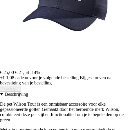
€ 25,00
€ 21,54
-14%
+€ 1,08
cadeau voor je volgende bestelling
Bijgeschreven na
bevestiging van je bestelling
Loading...
Beschrijving
De pet Wilson Tour is een onmisbaar accessoire voor elke
gepassioneerde golfer. Gemaakt door het beroemde merk Wilson,
combineert deze pet stijl en functionaliteit om je te begeleiden op de
green.
Met zijn voorgevormde klep en verstelbare pasvorm biedt de pet