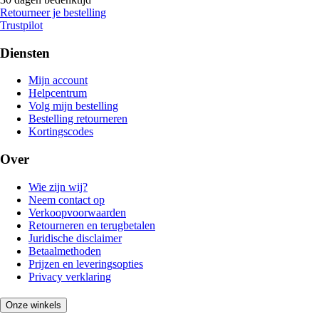
Retourneer je bestelling
Trustpilot
Diensten
Mijn account
Helpcentrum
Volg mijn bestelling
Bestelling retourneren
Kortingscodes
Over
Wie zijn wij?
Neem contact op
Verkoopvoorwaarden
Retourneren en terugbetalen
Juridische disclaimer
Betaalmethoden
Prijzen en leveringsopties
Privacy verklaring
Onze winkels