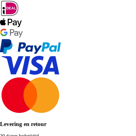
Levering en retour
30 dagen bedenktijd