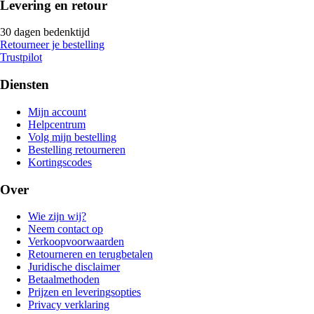
Levering en retour
30 dagen bedenktijd
Retourneer je bestelling
Trustpilot
Diensten
Mijn account
Helpcentrum
Volg mijn bestelling
Bestelling retourneren
Kortingscodes
Over
Wie zijn wij?
Neem contact op
Verkoopvoorwaarden
Retourneren en terugbetalen
Juridische disclaimer
Betaalmethoden
Prijzen en leveringsopties
Privacy verklaring