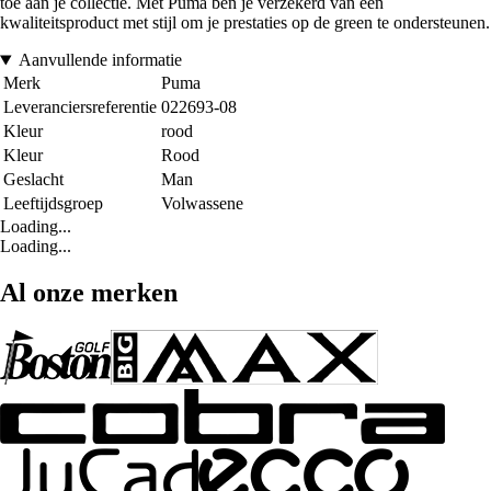
toe aan je collectie. Met Puma ben je verzekerd van een
kwaliteitsproduct met stijl om je prestaties op de green te ondersteunen.
Aanvullende informatie
Merk
Puma
Leveranciersreferentie
022693-08
Kleur
rood
Kleur
Rood
Geslacht
Man
Leeftijdsgroep
Volwassene
Loading...
Loading...
Al onze merken