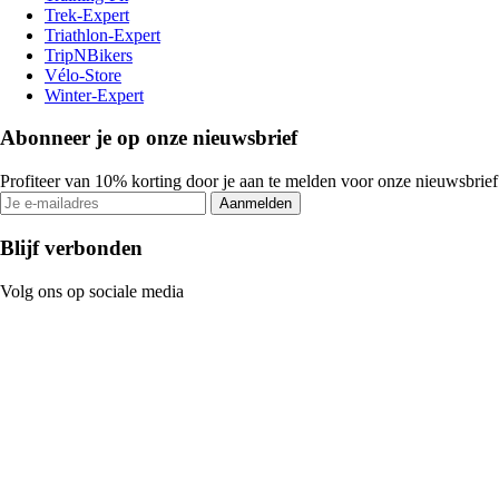
Trek-Expert
Triathlon-Expert
TripNBikers
Vélo-Store
Winter-Expert
Abonneer je op onze nieuwsbrief
Profiteer van 10% korting door je aan te melden voor onze nieuwsbrief
Aanmelden
Blijf verbonden
Volg ons op sociale media