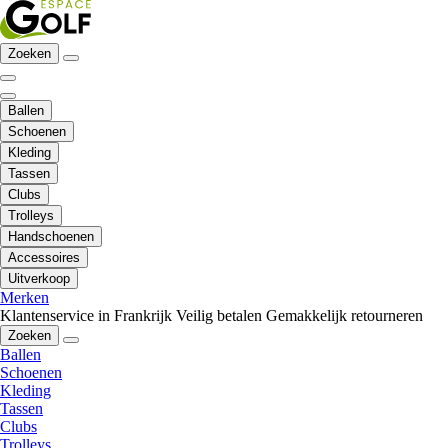
Zoeken
Ballen
Schoenen
Kleding
Tassen
Clubs
Trolleys
Handschoenen
Accessoires
Uitverkoop
Merken
Klantenservice in Frankrijk
Veilig betalen
Gemakkelijk retourneren
Zoeken
Ballen
Schoenen
Kleding
Tassen
Clubs
Trolleys