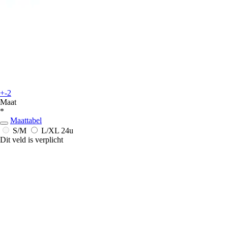
+-2
Maat
*
Maattabel
S/M
L/XL
24u
Dit veld is verplicht