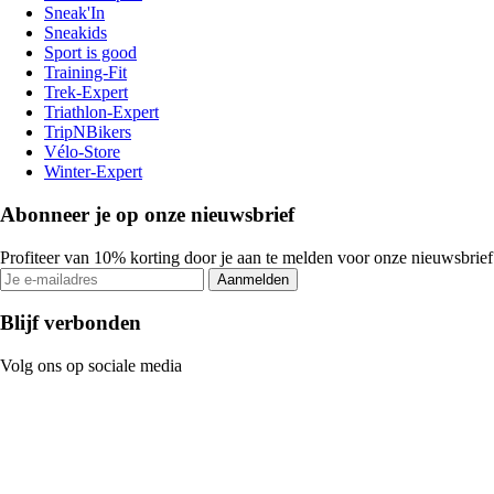
Sneak'In
Sneakids
Sport is good
Training-Fit
Trek-Expert
Triathlon-Expert
TripNBikers
Vélo-Store
Winter-Expert
Abonneer je op onze nieuwsbrief
Profiteer van 10% korting door je aan te melden voor onze nieuwsbrief
Aanmelden
Blijf verbonden
Volg ons op sociale media